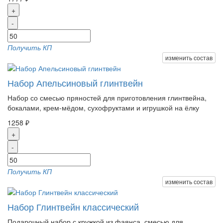
+
-
Получить КП
изменить состав
Набор Апельсиновый глинтвейн
Набор со смесью пряностей для приготовления глинтвейна,
бокалами, крем-мёдом, сухофруктами и игрушкой на ёлку
1258 ₽
+
-
Получить КП
изменить состав
Набор Глинтвейн классический
Подарочный набор с кружкой из фаянса, смесью для