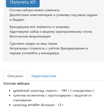
Получить КП
Состав набора можно изменить
Доработаем комплектацию и упаковку под ваши задачи
и бюджет
Брендируем все элементы и упаковку
Адаптируем набор к вашему корпоративному стилю.
Бесплатная визуализация
Сделаем скидку на ваш тираж
Актуальную стоимость с учётом брендирования и
тиража уточняйте у менеджера
Описание
Характеристики
Состав набора:
дубайский шоколад «манго» - 180 г («чокоделика»)
сумочка-косметичка с картхолдером с защитой от
считывания
шоколад amatller Испания - 12 г