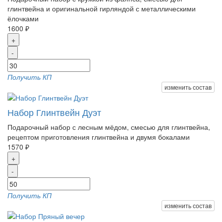
глинтвейна и оригинальной гирляндой с металлическими
ёлочками
1600 ₽
+
-
Получить КП
изменить состав
Набор Глинтвейн Дуэт
Подарочный набор с лесным мёдом, смесью для глинтвейна,
рецептом приготовления глинтвейна и двумя бокалами
1570 ₽
+
-
Получить КП
изменить состав