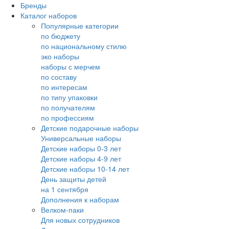
Бренды
Каталог наборов
Популярные категории
по бюджету
по национальному стилю
эко наборы
наборы с мерчем
по составу
по интересам
по типу упаковки
по получателям
по профессиям
Детские подарочные наборы
Универсальные наборы
Детские наборы 0-3 лет
Детские наборы 4-9 лет
Детские наборы 10-14 лет
День защиты детей
на 1 сентября
Дополнения к наборам
Велком-паки
Для новых сотрудников