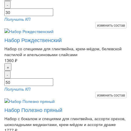
-
Получить КП
изменить состав
Набор Рождественский
Набор со специями для глинтвейна, крем-мёдом, белевской
пастилой и апельсиновыми слайсами
1360 ₽
+
-
Получить КП
изменить состав
Набор Полезно пряный
Набор с бокалом и специями для глинтвейна, ассорти орехов,
шоколадными медиантами, крем-мёдом и ассорти драже
1777 ₽