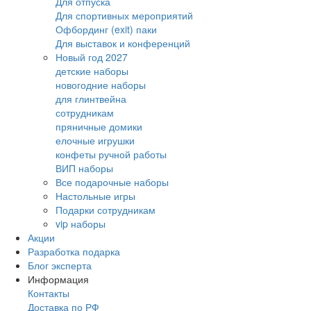
Для отпуска
Для спортивных мероприятий
Офбординг (exit) паки
Для выставок и конференций
Новый год 2027
детские наборы
новогодние наборы
для глинтвейна
сотрудникам
пряничные домики
елочные игрушки
конфеты ручной работы
ВИП наборы
Все подарочные наборы
Настольные игры
Подарки сотрудникам
vip наборы
Акции
Разработка подарка
Блог эксперта
Информация
Контакты
Доставка по РФ