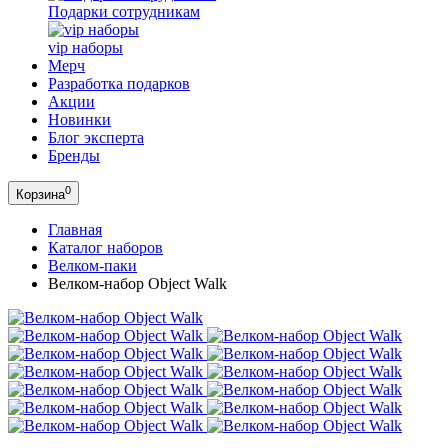
Подарки сотрудникам
vip наборы
Мерч
Разработка подарков
Акции
Новинки
Блог эксперта
Бренды
0
Корзина
Главная
Каталог наборов
Велком-паки
Велком-набор Object Walk