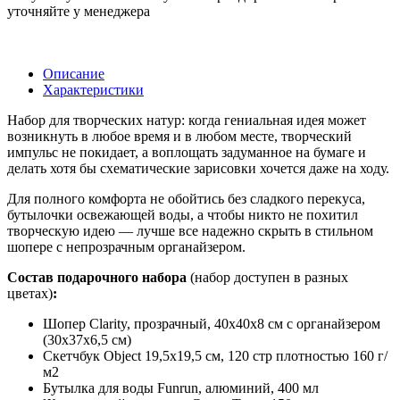
уточняйте у менеджера
Описание
Характеристики
Набор для творческих натур: когда гениальная идея может
возникнуть в любое время и в любом месте, творческий
импульс не покидает, а воплощать задуманное на бумаге и
делать хотя бы схематические зарисовки хочется даже на ходу.
Для полного комфорта не обойтись без сладкого перекуса,
бутылочки освежающей воды, а чтобы никто не похитил
творческую идею — лучше все надежно скрыть в стильном
шопере с непрозрачным органайзером.
Состав подарочного набора
(набор доступен в разных
цветах)
:
Шопер Clarity, прозрачный, 40х40х8 см с органайзером
(30x37x6,5 см)
Скетчбук Object 19,5х19,5 см, 120 стр плотностью 160 г/
м2
Бутылка для воды Funrun, алюминий, 400 мл