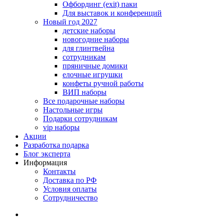
Офбординг (exit) паки
Для выставок и конференций
Новый год 2027
детские наборы
новогодние наборы
для глинтвейна
сотрудникам
пряничные домики
елочные игрушки
конфеты ручной работы
ВИП наборы
Все подарочные наборы
Настольные игры
Подарки сотрудникам
vip наборы
Акции
Разработка подарка
Блог эксперта
Информация
Контакты
Доставка по РФ
Условия оплаты
Сотрудничество