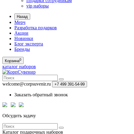
Подарки сотрудникам
vip наборы
Назад
Мерч
Разработка подарков
Акции
Новинки
Блог эксперта
Бренды
0
Корзина
каталог наборов
welcome@corpsuvenir.ru
+7 499 391-54-99
Заказать обратный звонок
Обсудить задачу
Каталог
подарочных наборов