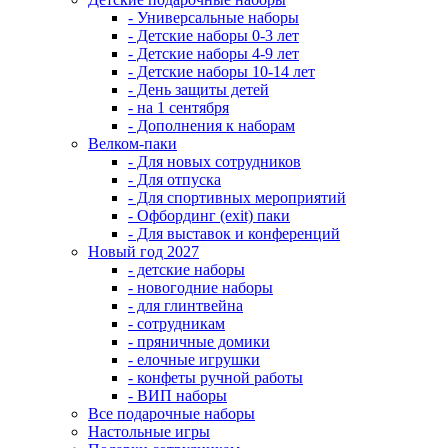
- Универсальные наборы
- Детские наборы 0-3 лет
- Детские наборы 4-9 лет
- Детские наборы 10-14 лет
- День защиты детей
- на 1 сентября
- Дополнения к наборам
Велком-паки
- Для новых сотрудников
- Для отпуска
- Для спортивных мероприятий
- Офбординг (exit) паки
- Для выставок и конференций
Новый год 2027
- детские наборы
- новогодние наборы
- для глинтвейна
- сотрудникам
- пряничные домики
- елочные игрушки
- конфеты ручной работы
- ВИП наборы
Все подарочные наборы
Настольные игры