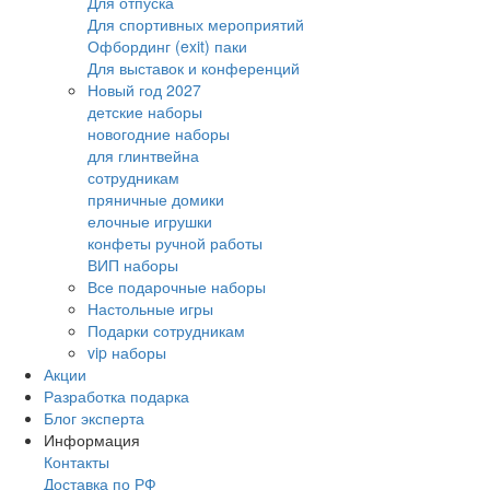
Для отпуска
Для спортивных мероприятий
Офбординг (exit) паки
Для выставок и конференций
Новый год 2027
детские наборы
новогодние наборы
для глинтвейна
сотрудникам
пряничные домики
елочные игрушки
конфеты ручной работы
ВИП наборы
Все подарочные наборы
Настольные игры
Подарки сотрудникам
vip наборы
Акции
Разработка подарка
Блог эксперта
Информация
Контакты
Доставка по РФ