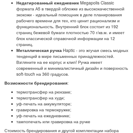
Недатированный ежедневник
Megapolis Classic
формата А5 в твердой обложке из высококачественной
экокожи - идеальный помощник в деле планирования
рабочего времени для тех, кто ценит рационализм и
функциональность. Внутренний блок состоит из 192
страниц бежевой бумаги плотностью 70 г/кв.м. и имеет
блок классической справочной информации на 12
страниц.
Металлическая ручка
Haptic - это жгучая смесь модных
тенденций в мире письменных принадлежностей.
Взгляните на ее корпус и клип! Ручка имеет
современный и минималистичный дизайн и поверхность
soft-touch на 360 градусов.
Возможности брендирования
:
термотрансфер на рюкзаке;
термотрансфер на худи;
уф-печать на аккумуляторе;
гравировка на термокружке;
уф-печать на ежедневнике;
тампопечать или гравировка на ручке
Стоимость брендирования и другой комплектации набора