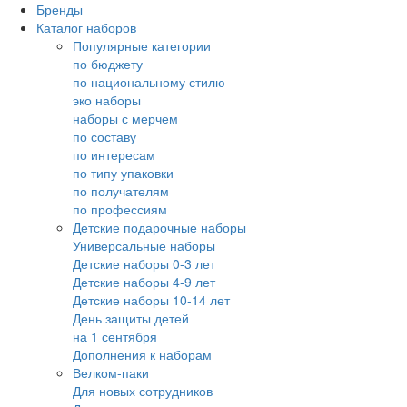
Бренды
Каталог наборов
Популярные категории
по бюджету
по национальному стилю
эко наборы
наборы с мерчем
по составу
по интересам
по типу упаковки
по получателям
по профессиям
Детские подарочные наборы
Универсальные наборы
Детские наборы 0-3 лет
Детские наборы 4-9 лет
Детские наборы 10-14 лет
День защиты детей
на 1 сентября
Дополнения к наборам
Велком-паки
Для новых сотрудников