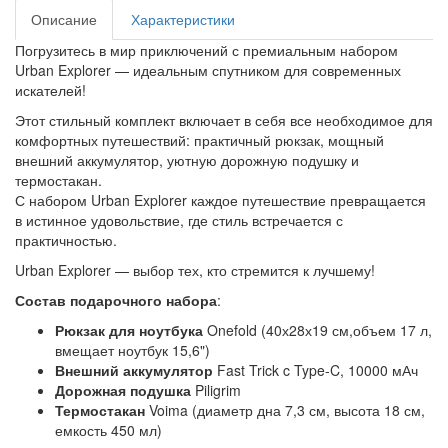
Описание
Характеристики
Погрузитесь в мир приключений с премиальным набором
Urban Explorer — идеальным спутником для современных
искателей!
Этот стильный комплект включает в себя все необходимое для
комфортных путешествий: практичный рюкзак, мощный
внешний аккумулятор, уютную дорожную подушку и
термостакан.
С набором Urban Explorer каждое путешествие превращается
в истинное удовольствие, где стиль встречается с
практичностью.
Urban Explorer — выбор тех, кто стремится к лучшему!
Состав подарочного набора
:
Рюкзак для ноутбука
Onefold (40х28х19 см,объем 17 л,
вмещает ноутбук 15,6")
Внешний аккумулятор
Fast Trick c Type-C, 10000 мАч
Дорожная подушка
Piligrim
Термостакан
Voima (диаметр дна 7,3 см, высота 18 см,
емкость 450 мл)