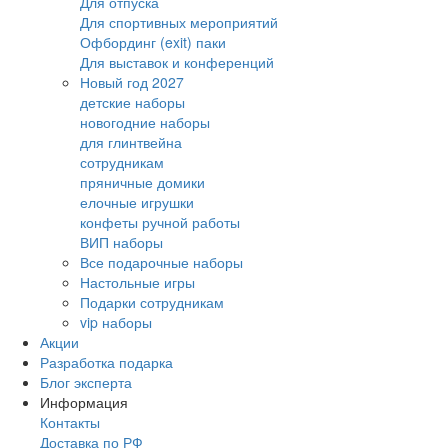
Для отпуска
Для спортивных мероприятий
Офбординг (exit) паки
Для выставок и конференций
Новый год 2027
детские наборы
новогодние наборы
для глинтвейна
сотрудникам
пряничные домики
елочные игрушки
конфеты ручной работы
ВИП наборы
Все подарочные наборы
Настольные игры
Подарки сотрудникам
vip наборы
Акции
Разработка подарка
Блог эксперта
Информация
Контакты
Доставка по РФ