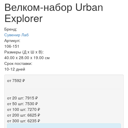
Велком-набор Urban
Explorer
Бренд:
Сувенир Лаб
Артикул:
106-151
Размеры (Д x Ш x В):
40.00 x 28.00 x 19.00 см
Срок поставки:
10-12 дней
от 7592 ₽
от 20 шт: 7915 ₽
от 50 шт: 7530 ₽
от 100 шт: 7270 ₽
от 200 шт: 6625 ₽
от 300 шт: 6235 ₽