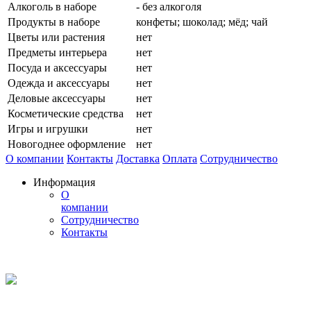
Алкоголь в наборе
- без алкоголя
Продукты в наборе
конфеты; шоколад; мёд; чай
Цветы или растения
нет
Предметы интерьера
нет
Посуда и аксессуары
нет
Одежда и аксессуары
нет
Деловые аксессуары
нет
Косметические средства
нет
Игры и игрушки
нет
Новогоднее оформление
нет
О компании
Контакты
Доставка
Оплата
Сотрудничество
Информация
О
компании
Сотрудничество
Контакты