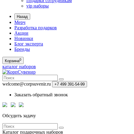
Подарки сотрудникам
vip наборы
Назад
Мерч
Разработка подарков
Акции
Новинки
Блог эксперта
Бренды
0
Корзина
каталог наборов
welcome@corpsuvenir.ru
+7 499 391-54-99
Заказать обратный звонок
Обсудить задачу
Каталог
подарочных наборов