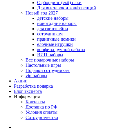
Офбординг (exit) паки
Для выставок и конференций
Новый год 2027
детские наборы
новогодние наборы
для глинтвейна
сотрудникам
пряничные домики
елочные игрушки
конфеты ручной работы
ВИП наборы
Все подарочные наборы
Настольные игры
Подарки сотрудникам
vip наборы
Акции
Разработка подарка
Блог эксперта
Информация
Контакты
Доставка по РФ
Условия оплаты
Сотрудничество