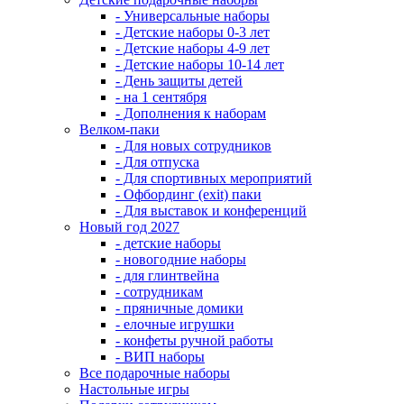
- Универсальные наборы
- Детские наборы 0-3 лет
- Детские наборы 4-9 лет
- Детские наборы 10-14 лет
- День защиты детей
- на 1 сентября
- Дополнения к наборам
Велком-паки
- Для новых сотрудников
- Для отпуска
- Для спортивных мероприятий
- Офбординг (exit) паки
- Для выставок и конференций
Новый год 2027
- детские наборы
- новогодние наборы
- для глинтвейна
- сотрудникам
- пряничные домики
- елочные игрушки
- конфеты ручной работы
- ВИП наборы
Все подарочные наборы
Настольные игры