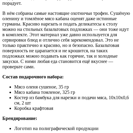
порадует.
В нём собраны самые настоящие охотничьи трофеи. Сушёную
оленину и томлёное мясо кабана оценят даже истинные
гурманы. Красиво нарезать и подать деликатесы к столу
можно на стильных базальтовых подложках — они тоже идут
в комплекте. Этот материал уже давно используется для
сервировки блюд и отлично себя зарекомендовал. Это не
только практично и красиво, но и безопасно. Базальтовая
поверхность не царапается и не крошится, на таких
подложках можно подавать как горячие, так и холодные
закуски. С ними любая еда становится ещё вкуснее —
проверьте сами.
Состав подарочного набора:
Мясо оленя сушеное, 35 гр
Мясо кабана томленое, 325 гр
Костер из бамбука для нарезки и подачи мяса, 10х10х0,6
см, 2 шт
Коробка крафтовая
Брендирование:
Логотип на полиграфической продукции