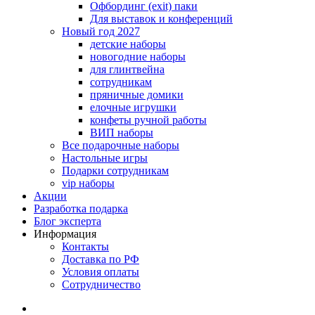
Офбординг (exit) паки
Для выставок и конференций
Новый год 2027
детские наборы
новогодние наборы
для глинтвейна
сотрудникам
пряничные домики
елочные игрушки
конфеты ручной работы
ВИП наборы
Все подарочные наборы
Настольные игры
Подарки сотрудникам
vip наборы
Акции
Разработка подарка
Блог эксперта
Информация
Контакты
Доставка по РФ
Условия оплаты
Сотрудничество