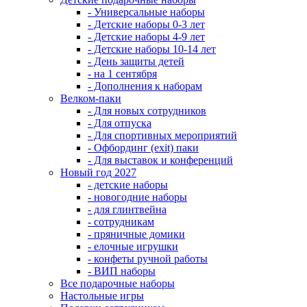
- Универсальные наборы
- Детские наборы 0-3 лет
- Детские наборы 4-9 лет
- Детские наборы 10-14 лет
- День защиты детей
- на 1 сентября
- Дополнения к наборам
Велком-паки
- Для новых сотрудников
- Для отпуска
- Для спортивных мероприятий
- Офбординг (exit) паки
- Для выставок и конференций
Новый год 2027
- детские наборы
- новогодние наборы
- для глинтвейна
- сотрудникам
- пряничные домики
- елочные игрушки
- конфеты ручной работы
- ВИП наборы
Все подарочные наборы
Настольные игры