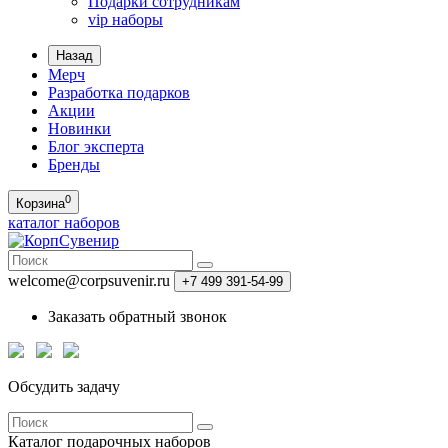
Подарки сотрудникам
vip наборы
Назад
Мерч
Разработка подарков
Акции
Новинки
Блог эксперта
Бренды
0
Корзина
каталог наборов
welcome@corpsuvenir.ru
+7 499 391-54-99
Заказать обратный звонок
Обсудить задачу
Каталог
подарочных наборов