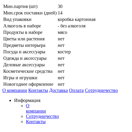
Мин.партия (шт)
30
Мин.срок поставки (дней)
14
Вид упаковки
коробка картонная
Алкоголь в наборе
- без алкоголя
Продукты в наборе
мясо
Цветы или растения
нет
Предметы интерьера
нет
Посуда и аксессуары
костер
Одежда и аксессуары
нет
Деловые аксессуары
нет
Косметические средства
нет
Игры и игрушки
нет
Новогоднее оформление
нет
О компании
Контакты
Доставка
Оплата
Сотрудничество
Информация
О
компании
Сотрудничество
Контакты