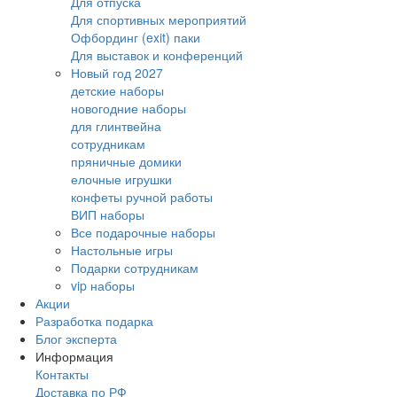
Для отпуска
Для спортивных мероприятий
Офбординг (exit) паки
Для выставок и конференций
Новый год 2027
детские наборы
новогодние наборы
для глинтвейна
сотрудникам
пряничные домики
елочные игрушки
конфеты ручной работы
ВИП наборы
Все подарочные наборы
Настольные игры
Подарки сотрудникам
vip наборы
Акции
Разработка подарка
Блог эксперта
Информация
Контакты
Доставка по РФ