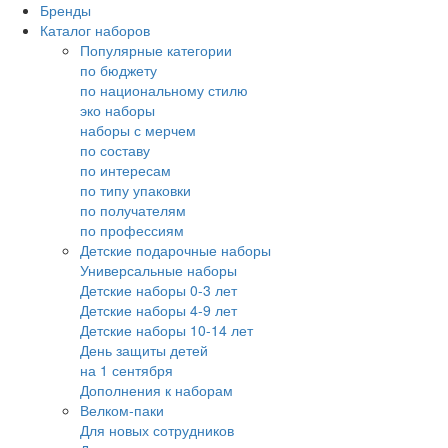
Бренды
Каталог наборов
Популярные категории
по бюджету
по национальному стилю
эко наборы
наборы с мерчем
по составу
по интересам
по типу упаковки
по получателям
по профессиям
Детские подарочные наборы
Универсальные наборы
Детские наборы 0-3 лет
Детские наборы 4-9 лет
Детские наборы 10-14 лет
День защиты детей
на 1 сентября
Дополнения к наборам
Велком-паки
Для новых сотрудников