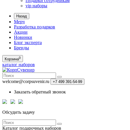
Подарки сотрудникам
vip наборы
Назад
Мерч
Разработка подарков
Акции
Новинки
Блог эксперта
Бренды
0
Корзина
каталог наборов
welcome@corpsuvenir.ru
+7 499 391-54-99
Заказать обратный звонок
Обсудить задачу
Каталог
подарочных наборов