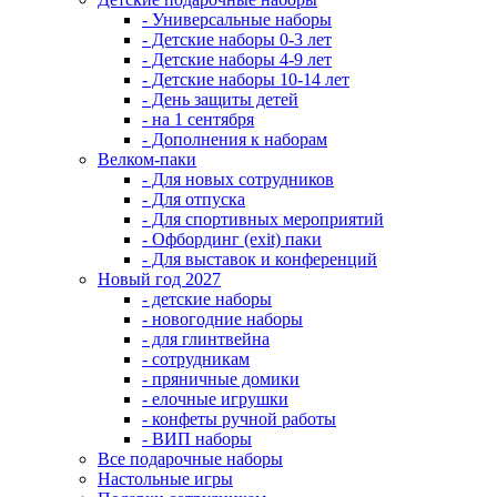
- Универсальные наборы
- Детские наборы 0-3 лет
- Детские наборы 4-9 лет
- Детские наборы 10-14 лет
- День защиты детей
- на 1 сентября
- Дополнения к наборам
Велком-паки
- Для новых сотрудников
- Для отпуска
- Для спортивных мероприятий
- Офбординг (exit) паки
- Для выставок и конференций
Новый год 2027
- детские наборы
- новогодние наборы
- для глинтвейна
- сотрудникам
- пряничные домики
- елочные игрушки
- конфеты ручной работы
- ВИП наборы
Все подарочные наборы
Настольные игры