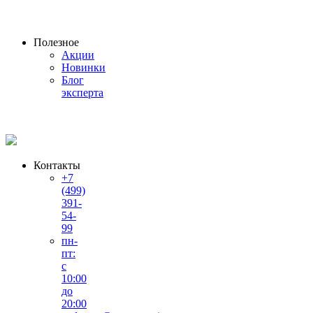
Полезное
Акции
Новинки
Блог
эксперта
Контакты
+7
(499)
391-
54-
99
пн-
пт:
с
10:00
до
20:00