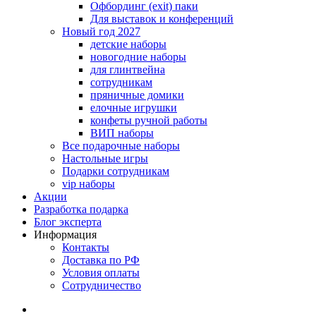
Офбординг (exit) паки
Для выставок и конференций
Новый год 2027
детские наборы
новогодние наборы
для глинтвейна
сотрудникам
пряничные домики
елочные игрушки
конфеты ручной работы
ВИП наборы
Все подарочные наборы
Настольные игры
Подарки сотрудникам
vip наборы
Акции
Разработка подарка
Блог эксперта
Информация
Контакты
Доставка по РФ
Условия оплаты
Сотрудничество