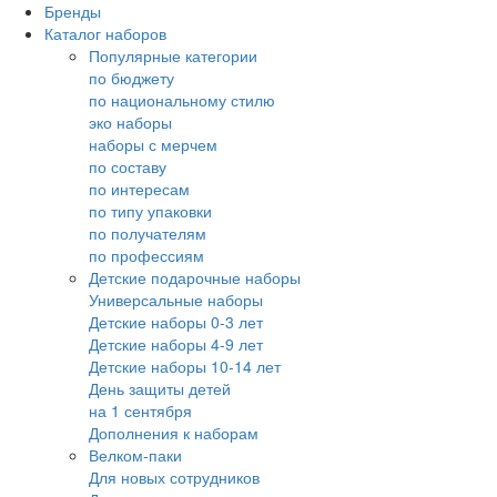
Бренды
Каталог наборов
Популярные категории
по бюджету
по национальному стилю
эко наборы
наборы с мерчем
по составу
по интересам
по типу упаковки
по получателям
по профессиям
Детские подарочные наборы
Универсальные наборы
Детские наборы 0-3 лет
Детские наборы 4-9 лет
Детские наборы 10-14 лет
День защиты детей
на 1 сентября
Дополнения к наборам
Велком-паки
Для новых сотрудников