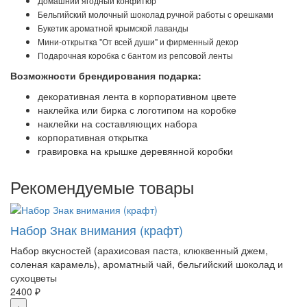
Домашний ягодный конфитюр
Бельгийский молочный шоколад ручной работы с орешками
Букетик ароматной крымской лаванды
Мини-открытка "От всей души" и фирменный декор
Подарочная коробка с бантом из репсовой ленты
Возможности брендирования подарка:
декоративная лента в корпоративном цвете
наклейка или бирка с логотипом на коробке
наклейки на составляющих набора
корпоративная открытка
гравировка на крышке деревянной коробки
Рекомендуемые товары
Набор Знак внимания (крафт)
Набор вкусностей (арахисовая паста, клюквенный джем,
соленая карамель), ароматный чай, бельгийский шоколад и
сухоцветы
2400 ₽
+