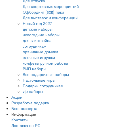
Для отпуска
Для спортивных мероприятий
Офбординг (exit) паки
Для выставок и конференций
Новый год 2027
детские наборы
новогодние наборы
для глинтвейна
сотрудникам
пряничные домики
елочные игрушки
конфеты ручной работы
ВИП наборы
Все подарочные наборы
Настольные игры
Подарки сотрудникам
vip наборы
Акции
Разработка подарка
Блог эксперта
Информация
Контакты
Доставка по РФ