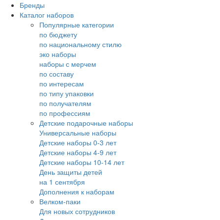
Бренды
Каталог наборов
Популярные категории
по бюджету
по национальному стилю
эко наборы
наборы с мерчем
по составу
по интересам
по типу упаковки
по получателям
по профессиям
Детские подарочные наборы
Универсальные наборы
Детские наборы 0-3 лет
Детские наборы 4-9 лет
Детские наборы 10-14 лет
День защиты детей
на 1 сентября
Дополнения к наборам
Велком-паки
Для новых сотрудников