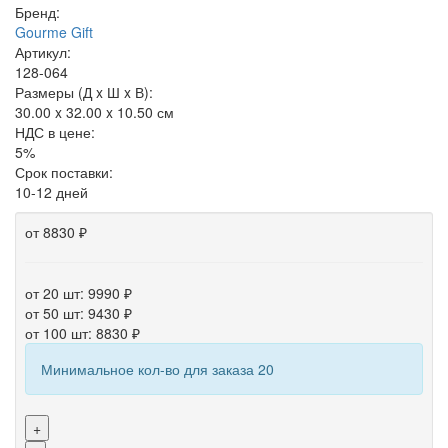
Бренд:
Gourme Gift
Артикул:
128-064
Размеры (Д x Ш x В):
30.00 x 32.00 x 10.50 см
НДС в цене:
5%
Срок поставки:
10-12 дней
от 8830 ₽
от 20 шт: 9990 ₽
от 50 шт: 9430 ₽
от 100 шт: 8830 ₽
Минимальное кол-во для заказа 20
+