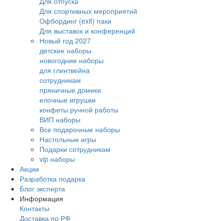
Для отпуска
Для спортивных мероприятий
Офбординг (exit) паки
Для выставок и конференций
Новый год 2027
детские наборы
новогодние наборы
для глинтвейна
сотрудникам
пряничные домики
елочные игрушки
конфеты ручной работы
ВИП наборы
Все подарочные наборы
Настольные игры
Подарки сотрудникам
vip наборы
Акции
Разработка подарка
Блог эксперта
Информация
Контакты
Доставка по РФ