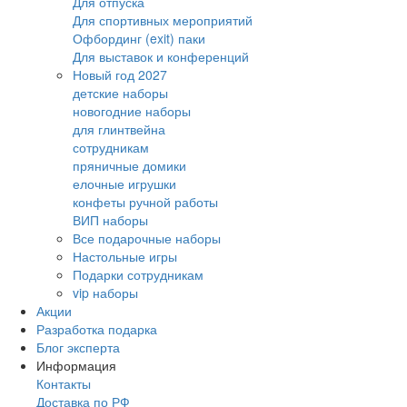
Для отпуска
Для спортивных мероприятий
Офбординг (exit) паки
Для выставок и конференций
Новый год 2027
детские наборы
новогодние наборы
для глинтвейна
сотрудникам
пряничные домики
елочные игрушки
конфеты ручной работы
ВИП наборы
Все подарочные наборы
Настольные игры
Подарки сотрудникам
vip наборы
Акции
Разработка подарка
Блог эксперта
Информация
Контакты
Доставка по РФ