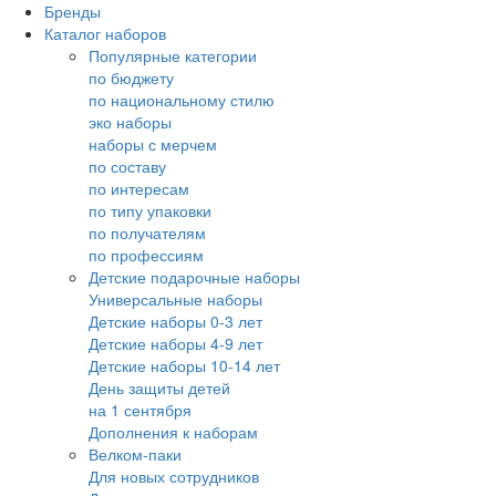
Бренды
Каталог наборов
Популярные категории
по бюджету
по национальному стилю
эко наборы
наборы с мерчем
по составу
по интересам
по типу упаковки
по получателям
по профессиям
Детские подарочные наборы
Универсальные наборы
Детские наборы 0-3 лет
Детские наборы 4-9 лет
Детские наборы 10-14 лет
День защиты детей
на 1 сентября
Дополнения к наборам
Велком-паки
Для новых сотрудников