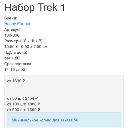
Набор Trek 1
Бренд:
Happy Partner
Артикул:
130-096
Размеры (Д x Ш x В):
15.50 x 10.50 x 7.50 см
НДС в цене:
без НДС
Срок поставки:
14-16 дней
от 1699 ₽
от 50 шт: 2454 ₽
от 100 шт: 1888 ₽
от 500 шт: 1699 ₽
Минимальное кол-во для заказа 50