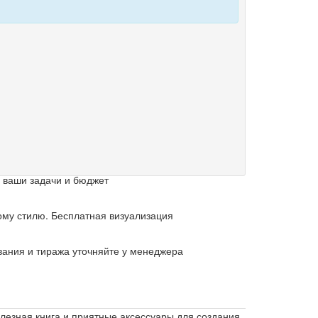
 ваши задачи и бюджет
му стилю. Бесплатная визуализация
вания и тиража уточняйте у менеджера
лезная книга и приятные аксессуары для создания