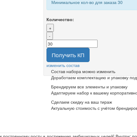
Минимальное кол-во для заказа 30
Количество:
+
-
Получить КП
изменить состав
Состав набора можно изменить
Доработаем комплектацию и упаковку под
Брендируем все элементы и упаковку
Адаптируем набор к вашему корпоративно
Сделаем скидку на ваш тираж
Актуальную стоимость с учётом брендиро
к постоянному росту и достижению амбициозных целей! Внутри: по