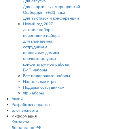
Для отпуска
Для спортивных мероприятий
Офбординг (exit) паки
Для выставок и конференций
Новый год 2027
детские наборы
новогодние наборы
для глинтвейна
сотрудникам
пряничные домики
елочные игрушки
конфеты ручной работы
ВИП наборы
Все подарочные наборы
Настольные игры
Подарки сотрудникам
vip наборы
Акции
Разработка подарка
Блог эксперта
Информация
Контакты
Доставка по РФ