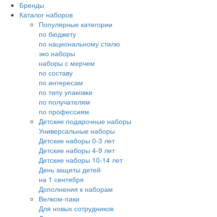
Бренды
Каталог наборов
Популярные категории
по бюджету
по национальному стилю
эко наборы
наборы с мерчем
по составу
по интересам
по типу упаковки
по получателям
по профессиям
Детские подарочные наборы
Универсальные наборы
Детские наборы 0-3 лет
Детские наборы 4-9 лет
Детские наборы 10-14 лет
День защиты детей
на 1 сентября
Дополнения к наборам
Велком-паки
Для новых сотрудников