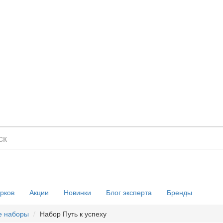
рков
Акции
Новинки
Блог эксперта
Бренды
е наборы
Набор Путь к успеху