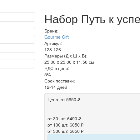
Набор Путь к усп
Бренд:
Gourme Gift
Артикул:
128-126
Размеры (Д x Ш x В):
25.00 x 25.00 x 11.50 см
НДС в цене:
5%
Срок поставки:
12-14 дней
Цена:
от 5650 ₽
от 30 шт: 6490 ₽
от 100 шт: 6050 ₽
от 300 шт: 5650 ₽