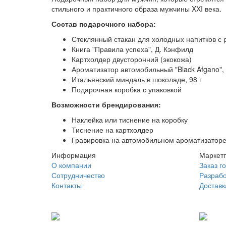
стильного и практичного образа мужчины XXI века.
Состав подарочного набора:
Стеклянный стакан для холодных напитков с
Книга "Правила успеха", Д. Кэнфилд
Картхолдер двусторонний (экокожа)
Ароматизатор автомобильный "Black Afgano",
Итальянский миндаль в шоколаде, 98 г
Подарочная коробка с упаковкой
Возможности брендирования:
Наклейка или тиснение на коробку
Тиснение на картхолдер
Гравировка на автомобильном ароматизатор
Информация
Маркет
О компании
Заказ г
Сотрудничество
Разрабо
Контакты
Доставк