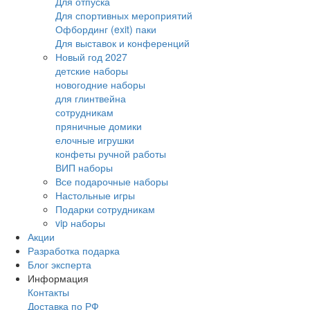
Для отпуска
Для спортивных мероприятий
Офбординг (exit) паки
Для выставок и конференций
Новый год 2027
детские наборы
новогодние наборы
для глинтвейна
сотрудникам
пряничные домики
елочные игрушки
конфеты ручной работы
ВИП наборы
Все подарочные наборы
Настольные игры
Подарки сотрудникам
vip наборы
Акции
Разработка подарка
Блог эксперта
Информация
Контакты
Доставка по РФ