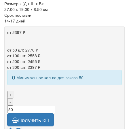
Размеры (Д x Ш x В):
27.00 x 19.00 x 8.50 см
Срок поставки:
14-17 дней
от 2397 ₽
от 50 шт: 2770 ₽
от 100 шт: 2558 ₽
от 200 шт: 2455 ₽
от 300 шт: 2397 ₽
Минимальное кол-во для заказа 50
+
-
Получить КП