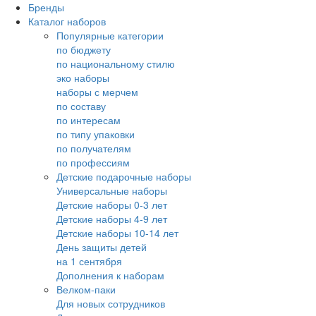
Бренды
Каталог наборов
Популярные категории
по бюджету
по национальному стилю
эко наборы
наборы с мерчем
по составу
по интересам
по типу упаковки
по получателям
по профессиям
Детские подарочные наборы
Универсальные наборы
Детские наборы 0-3 лет
Детские наборы 4-9 лет
Детские наборы 10-14 лет
День защиты детей
на 1 сентября
Дополнения к наборам
Велком-паки
Для новых сотрудников