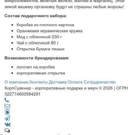
микроэлементов, включая железо, магний и марганец. Этой
зимой вашему организму будут не страшны любые морозы!
Состав подарочного набора:
Коробка из плотного картона
Оранжевая керамическая кружка
Мед с облепихой 230 г
Чай с облепихой 80 г
Открытка Бумага тишью
Возможности брендирования
логотип на коробке
корпоративная открытка
О компании
Контакты
Доставка
Оплата
Сотрудничество
КорпСувенир - корпоративные подарки и мерч © 2026 | ОГРН
322774600584291