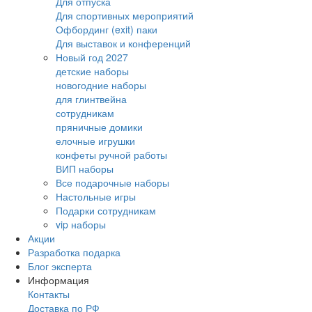
Для отпуска
Для спортивных мероприятий
Офбординг (exit) паки
Для выставок и конференций
Новый год 2027
детские наборы
новогодние наборы
для глинтвейна
сотрудникам
пряничные домики
елочные игрушки
конфеты ручной работы
ВИП наборы
Все подарочные наборы
Настольные игры
Подарки сотрудникам
vip наборы
Акции
Разработка подарка
Блог эксперта
Информация
Контакты
Доставка по РФ