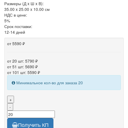
Размеры (Д x Ш x В):
35.00 x 25.00 x 10.00 см
НДС в цене:
5%
Срок поставки:
12-14 дней
от 5590 ₽
от 20 шт: 5790 ₽
от 51 шт: 5690 ₽
от 101 шт: 5590 ₽
Минимальное кол-во для заказа 20
+
-
Получить КП