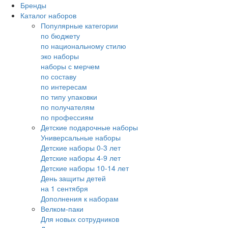
Бренды
Каталог наборов
Популярные категории
по бюджету
по национальному стилю
эко наборы
наборы с мерчем
по составу
по интересам
по типу упаковки
по получателям
по профессиям
Детские подарочные наборы
Универсальные наборы
Детские наборы 0-3 лет
Детские наборы 4-9 лет
Детские наборы 10-14 лет
День защиты детей
на 1 сентября
Дополнения к наборам
Велком-паки
Для новых сотрудников