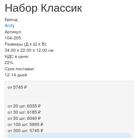
Набор Классик
Бренд:
Andy
Артикул:
104-205
Размеры (Д x Ш x В):
34.00 x 22.00 x 12.00 см
НДС в цене:
22%
Срок поставки:
12-14 дней
от 5745 ₽
от 20 шт: 6335 ₽
от 30 шт: 6185 ₽
от 50 шт: 6040 ₽
от 100 шт: 5895 ₽
от 300 шт: 5745 ₽