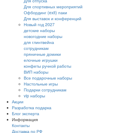
Для отпуска
Для спортивных мероприятий
Офбординг (exit) паки
Для выставок и конференций
Новый год 2027
детские наборы
новогодние наборы
для глинтвейна
сотрудникам
пряничные домики
елочные игрушки
конфеты ручной работы
ВИП наборы
Все подарочные наборы
Настольные игры
Подарки сотрудникам
vip наборы
Акции
Разработка подарка
Блог эксперта
Информация
Контакты
Доставка по РФ