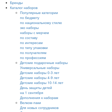
Бренды
Каталог наборов
Популярные категории
по бюджету
по национальному стилю
эко наборы
наборы с мерчем
по составу
по интересам
по типу упаковки
по получателям
по профессиям
Детские подарочные наборы
Универсальные наборы
Детские наборы 0-3 лет
Детские наборы 4-9 лет
Детские наборы 10-14 лет
День защиты детей
на 1 сентября
Дополнения к наборам
Велком-паки
Для новых сотрудников