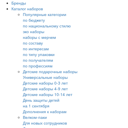
Бренды
Каталог наборов
Популярные категории
по бюджету
по национальному стилю
эко наборы
наборы с мерчем
по составу
по интересам
по типу упаковки
по получателям
по профессиям
Детские подарочные наборы
Универсальные наборы
Детские наборы 0-3 лет
Детские наборы 4-9 лет
Детские наборы 10-14 лет
День защиты детей
на 1 сентября
Дополнения к наборам
Велком-паки
Для новых сотрудников