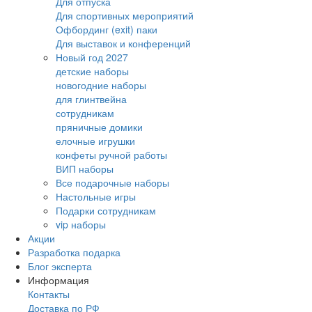
Для отпуска
Для спортивных мероприятий
Офбординг (exit) паки
Для выставок и конференций
Новый год 2027
детские наборы
новогодние наборы
для глинтвейна
сотрудникам
пряничные домики
елочные игрушки
конфеты ручной работы
ВИП наборы
Все подарочные наборы
Настольные игры
Подарки сотрудникам
vip наборы
Акции
Разработка подарка
Блог эксперта
Информация
Контакты
Доставка по РФ