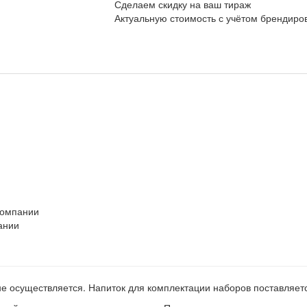
Сделаем скидку на ваш тираж
Актуальную стоимость с учётом брендиро
компании
ании
не осуществляется. Напиток для комплектации наборов поставляе