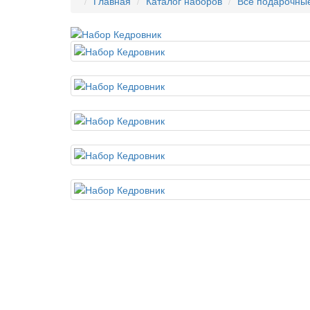
Главная
Каталог наборов
Все подарочны