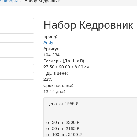
е наборы
Набор Кедровник
Набор Кедровник
Бренд:
Andy
Артикул:
104-234
Размеры (Д x Ш x В):
27.50 x 20.00 x 8.00 см
НДС в цене:
22%
Срок поставки:
12-14 дней
Цена:
от 1955 ₽
от 30 шт: 2300 ₽
от 50 шт: 2185 ₽
от 100 шт: 2100 ₽