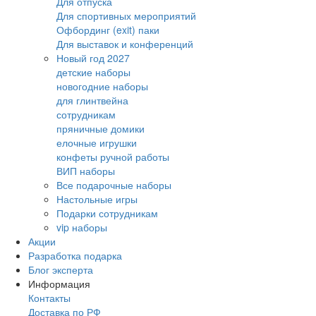
Для отпуска
Для спортивных мероприятий
Офбординг (exit) паки
Для выставок и конференций
Новый год 2027
детские наборы
новогодние наборы
для глинтвейна
сотрудникам
пряничные домики
елочные игрушки
конфеты ручной работы
ВИП наборы
Все подарочные наборы
Настольные игры
Подарки сотрудникам
vip наборы
Акции
Разработка подарка
Блог эксперта
Информация
Контакты
Доставка по РФ