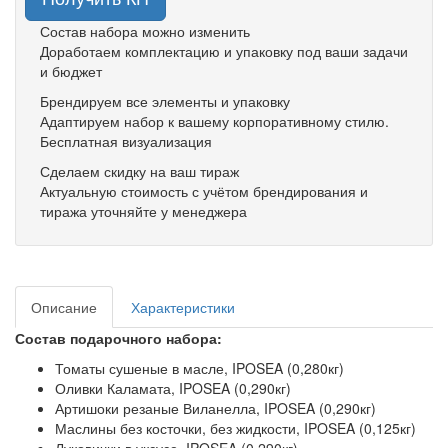
Состав набора можно изменить
Доработаем комплектацию и упаковку под ваши задачи
и бюджет
Брендируем все элементы и упаковку
Адаптируем набор к вашему корпоративному стилю.
Бесплатная визуализация
Сделаем скидку на ваш тираж
Актуальную стоимость с учётом брендирования и
тиража уточняйте у менеджера
Описание
Характеристики
Состав подарочного набора:
Томаты сушеные в масле, IPOSEA (0,280кг)
Оливки Каламата, IPOSEA (0,290кг)
Артишоки резаные Виланелла, IPOSEA (0,290кг)
Маслины без косточки, без жидкости, IPOSEA (0,125кг)
Луковички в уксусе, IPOSEA (0,290кг)