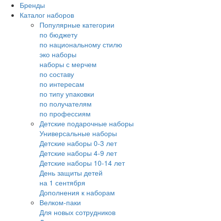
Бренды
Каталог наборов
Популярные категории
по бюджету
по национальному стилю
эко наборы
наборы с мерчем
по составу
по интересам
по типу упаковки
по получателям
по профессиям
Детские подарочные наборы
Универсальные наборы
Детские наборы 0-3 лет
Детские наборы 4-9 лет
Детские наборы 10-14 лет
День защиты детей
на 1 сентября
Дополнения к наборам
Велком-паки
Для новых сотрудников