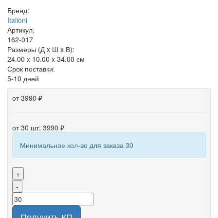
Бренд:
Italioni
Артикул:
162-017
Размеры (Д x Ш x В):
24.00 x 10.00 x 34.00 см
Срок поставки:
5-10 дней
от 3990 ₽
от 30 шт: 3990 ₽
Минимальное кол-во для заказа 30
+
-
Получить КП