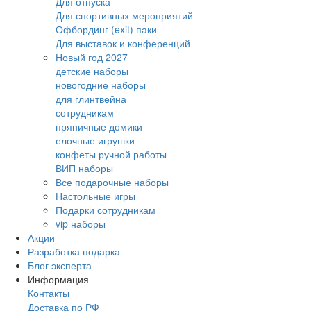
Для отпуска
Для спортивных мероприятий
Офбординг (exit) паки
Для выставок и конференций
Новый год 2027
детские наборы
новогодние наборы
для глинтвейна
сотрудникам
пряничные домики
елочные игрушки
конфеты ручной работы
ВИП наборы
Все подарочные наборы
Настольные игры
Подарки сотрудникам
vip наборы
Акции
Разработка подарка
Блог эксперта
Информация
Контакты
Доставка по РФ