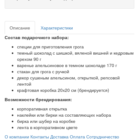
Описание
Характеристики
Состав подарочного набора:
специи для приготовления грога
темный шоколад с шишкой, вяленой вишней и кедровым
орехом 90 г
варенье апельсиновое в темном шоколаде 170 г
стакан для грога с ручкой
декор сушеным апельсином, открыткой, репсовой
лентой
крафтовая коробка 20х20 см (брендируется)
Возможности брендирования:
корпоративная открытка
наклейки или бирки на составляющих набора
бирка или шубер на коробке
лента в корпоративном цвете
О компании
Контакты
Доставка
Оплата
Сотрудничество