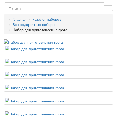
Главная
Каталог наборов
Все подарочные наборы
Набор для приготовления грога