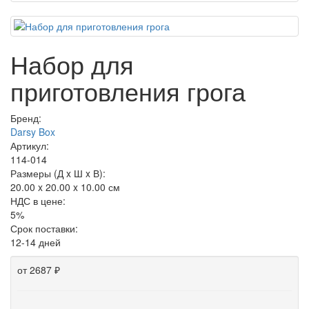
Набор для
приготовления грога
Бренд:
Darsy Box
Артикул:
114-014
Размеры (Д x Ш x В):
20.00 x 20.00 x 10.00 см
НДС в цене:
5%
Срок поставки:
12-14 дней
от 2687 ₽