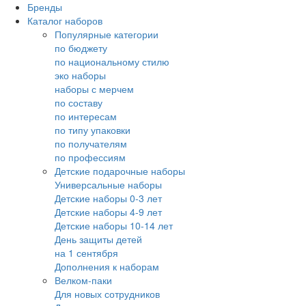
Бренды
Каталог наборов
Популярные категории
по бюджету
по национальному стилю
эко наборы
наборы с мерчем
по составу
по интересам
по типу упаковки
по получателям
по профессиям
Детские подарочные наборы
Универсальные наборы
Детские наборы 0-3 лет
Детские наборы 4-9 лет
Детские наборы 10-14 лет
День защиты детей
на 1 сентября
Дополнения к наборам
Велком-паки
Для новых сотрудников