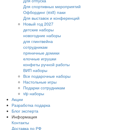
Для отпуска
Для спортивных мероприятий
Офбординг (exit) паки
Для выставок и конференций
Новый год 2027
детские наборы
новогодние наборы
для глинтвейна
сотрудникам
пряничные домики
елочные игрушки
конфеты ручной работы
ВИП наборы
Все подарочные наборы
Настольные игры
Подарки сотрудникам
vip наборы
Акции
Разработка подарка
Блог эксперта
Информация
Контакты
Доставка по РФ