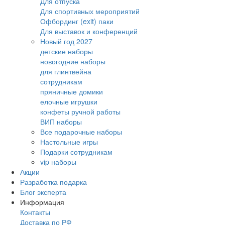
Для отпуска
Для спортивных мероприятий
Офбординг (exit) паки
Для выставок и конференций
Новый год 2027
детские наборы
новогодние наборы
для глинтвейна
сотрудникам
пряничные домики
елочные игрушки
конфеты ручной работы
ВИП наборы
Все подарочные наборы
Настольные игры
Подарки сотрудникам
vip наборы
Акции
Разработка подарка
Блог эксперта
Информация
Контакты
Доставка по РФ