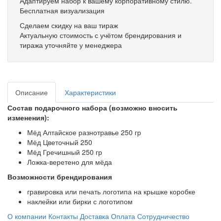
Адаптируем набор к вашему корпоративному стилю.
Бесплатная визуализация
Сделаем скидку на ваш тираж
Актуальную стоимость с учётом брендирования и
тиража уточняйте у менеджера
Описание
Характеристики
Состав подарочного набора (возможно вносить
изменения):
Мёд Алтайское разнотравье 250 гр
Мёд Цветочный 250
Мёд Гречишный 250 гр
Ложка-веретено для мёда
Возможности брендирования
гравировка или печать логотипа на крышке коробке
наклейки или бирки с логотипом
О компании
Контакты
Доставка
Оплата
Сотрудничество