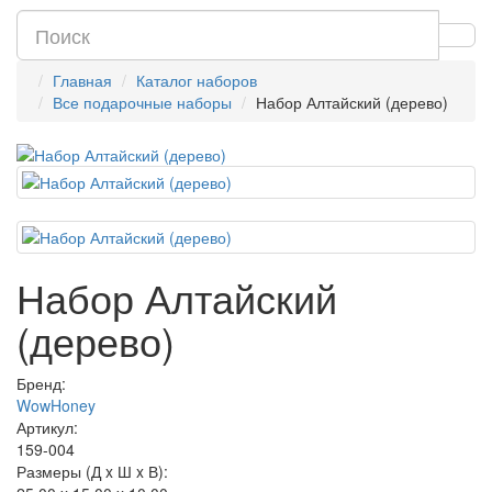
Главная
Каталог наборов
Все подарочные наборы
Набор Алтайский (дерево)
Набор Алтайский
(дерево)
Бренд:
WowHoney
Артикул:
159-004
Размеры (Д x Ш x В):