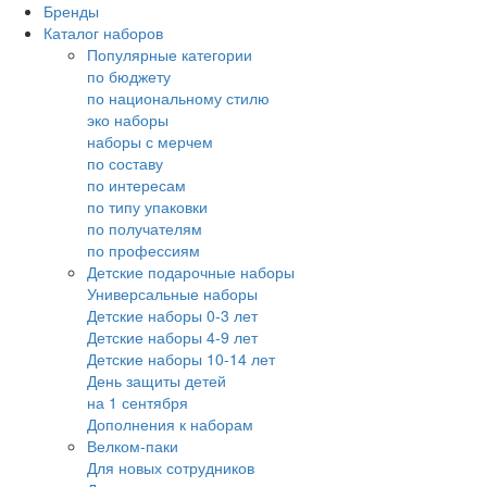
Бренды
Каталог наборов
Популярные категории
по бюджету
по национальному стилю
эко наборы
наборы с мерчем
по составу
по интересам
по типу упаковки
по получателям
по профессиям
Детские подарочные наборы
Универсальные наборы
Детские наборы 0-3 лет
Детские наборы 4-9 лет
Детские наборы 10-14 лет
День защиты детей
на 1 сентября
Дополнения к наборам
Велком-паки
Для новых сотрудников