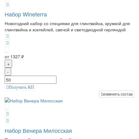
Набор Wineterra
Новогодний набор со специями для глинтвейна, кружкой для
глинтвейна и коктейлей, свечой и светодиодной гирляндой
от 1327 ₽
+
-
Получить КП
изменить состав
Набор Венера Милосская