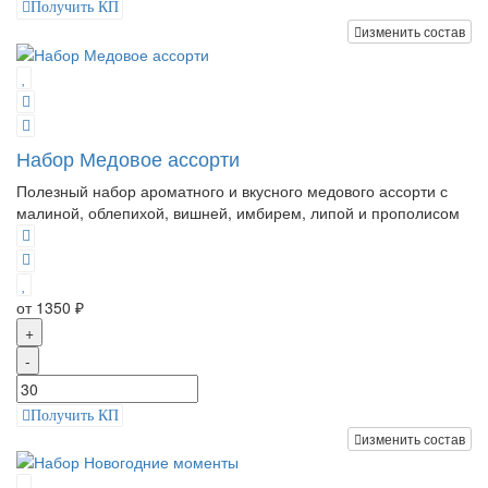
Получить КП
изменить состав
Набор Медовое ассорти
Полезный набор ароматного и вкусного медового ассорти с
малиной, облепихой, вишней, имбирем, липой и прополисом
от 1350 ₽
+
-
Получить КП
изменить состав