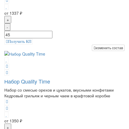
от 1337 ₽
+
-
Получить КП
изменить состав
Набор Quality Time
Набор со смесью орехов и цукатов, вкусными конфетами
Кедровый грильяж и черным чаем в крафтовой коробке
от 1350 ₽
+