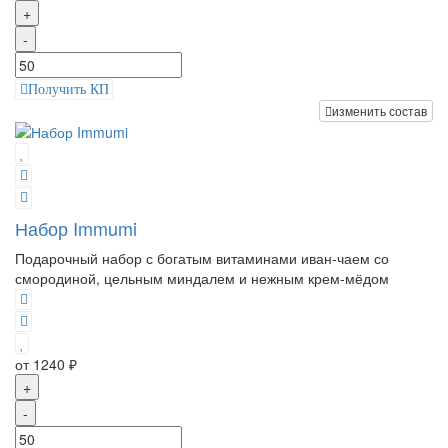
+
-
Получить КП
изменить состав
Набор Immumi
Подарочный набор с богатым витаминами иван-чаем со
смородиной, цельным миндалем и нежным крем-мёдом
от 1240 ₽
+
-