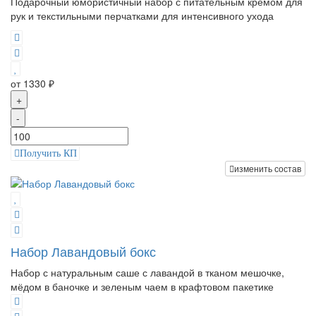
Подарочный юмористичный набор с питательным кремом для
рук и текстильными перчатками для интенсивного ухода
от 1330 ₽
+
-
Получить КП
изменить состав
Набор Лавандовый бокс
Набор с натуральным саше с лавандой в тканом мешочке,
мёдом в баночке и зеленым чаем в крафтовом пакетике