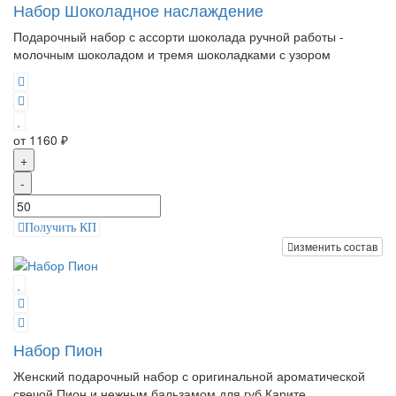
Набор Шоколадное наслаждение
Подарочный набор с ассорти шоколада ручной работы -
молочным шоколадом и тремя шоколадками с узором
от 1160 ₽
+
-
Получить КП
изменить состав
Набор Пион
Женский подарочный набор с оригинальной ароматической
свечой Пион и нежным бальзамом для губ Карите