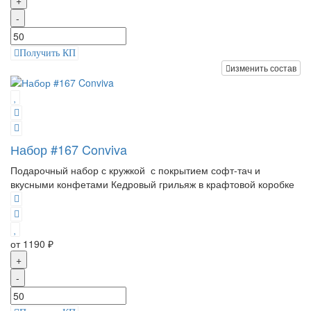
-
Получить КП
изменить состав
Набор #167 Conviva
Подарочный набор с кружкой с покрытием софт-тач и
вкусными конфетами Кедровый грильяж в крафтовой коробке
от 1190 ₽
+
-