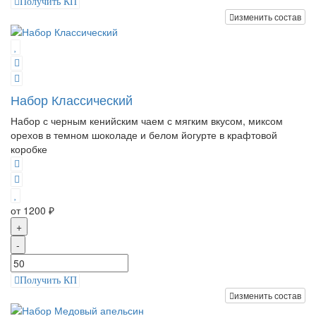
Получить КП
изменить состав
Набор Классический
Набор с черным кенийским чаем с мягким вкусом, миксом
орехов в темном шоколаде и белом йогурте в крафтовой
коробке
от 1200 ₽
+
-
Получить КП
изменить состав