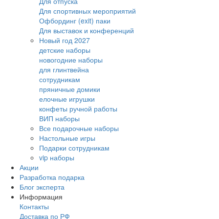
Для отпуска
Для спортивных мероприятий
Офбординг (exit) паки
Для выставок и конференций
Новый год 2027
детские наборы
новогодние наборы
для глинтвейна
сотрудникам
пряничные домики
елочные игрушки
конфеты ручной работы
ВИП наборы
Все подарочные наборы
Настольные игры
Подарки сотрудникам
vip наборы
Акции
Разработка подарка
Блог эксперта
Информация
Контакты
Доставка по РФ