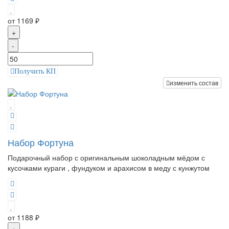
от 1169 ₽
+
-
Получить КП
изменить состав
Набор Фортуна
Подарочный набор с оригинальным шоколадным мёдом с
кусочками кураги , фундуком и арахисом в меду с кунжутом
от 1188 ₽
+