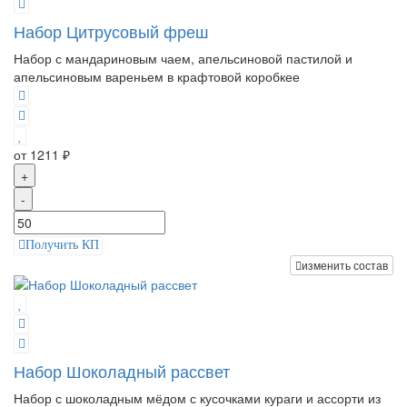
Набор Цитрусовый фреш
Набор с мандариновым чаем, апельсиновой пастилой и
апельсиновым вареньем в крафтовой коробкее
от 1211 ₽
+
-
Получить КП
изменить состав
Набор Шоколадный рассвет
Набор с шоколадным мёдом с кусочками кураги и ассорти из