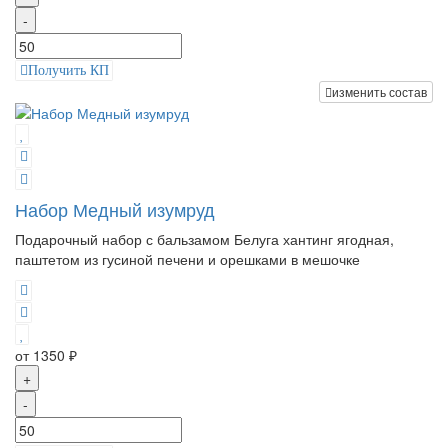
-
Получить КП
изменить состав
Набор Медный изумруд
Подарочный набор с бальзамом Белуга хантинг ягодная,
паштетом из гусиной печени и орешками в мешочке
от 1350 ₽
+
-