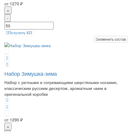
от 1270 ₽
+
-
Получить КП
изменить состав
Набор Зимушка-зима
Набор с уютными и согревающими шерстяными носками,
классическим русским десертом, ароматным чаем в
оригинальной коробке
от 1290 ₽
+