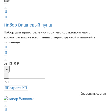
Хит
Набор Вишневый пунш
Набор для приготовления горячего фруктового чая с
ароматом вишневого пунша с термокружкой и вишней в
шоколаде
от 1310 ₽
+
-
Получить КП
изменить состав