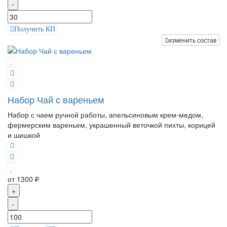
-
Получить КП
изменить состав
Набор Чай с вареньем
Набор с чаем ручной работы, апельсиновым крем-медом,
фермерским вареньем, украшенный веточкой пихты, корицей
и шишкой
от 1300 ₽
+
-