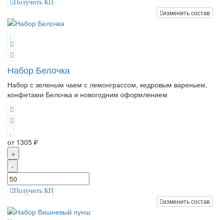
Получить КП
изменить состав
Набор Белочка
Набор с зеленым чаем с лемонграссом, кедровым вареньем,
конфетами Белочка и новогодним оформлением
от 1305 ₽
+
-
Получить КП
изменить состав