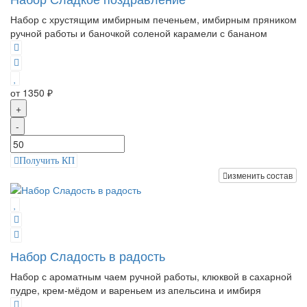
Набор с хрустящим имбирным печеньем, имбирным пряником
ручной работы и баночкой соленой карамели с бананом
от 1350 ₽
+
-
Получить КП
изменить состав
Набор Сладость в радость
Набор с ароматным чаем ручной работы, клюквой в сахарной
пудре, крем-мёдом и вареньем из апельсина и имбиря