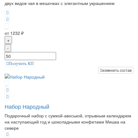
двух видов чая в мешочках с элегантным украшением
от 1232 ₽
+
-
Получить КП
изменить состав
Набор Народный
Подарочный набор с сумкой-авоськой, отрывным календарем
на наступающий год и шоколадными конфетами Мишка на
севере