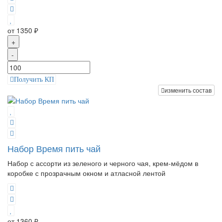
от 1350 ₽
+
-
Получить КП
изменить состав
Набор Время пить чай
Набор с ассорти из зеленого и черного чая, крем-мёдом в
коробке с прозрачным окном и атласной лентой
от 1360 ₽