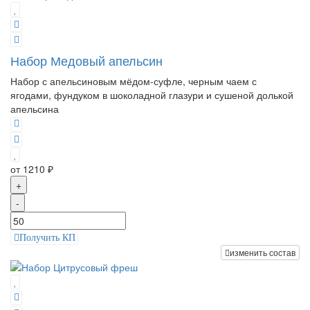
Набор Медовый апельсин
Набор с апельсиновым мёдом-суфле, черным чаем с
ягодами, фундуком в шоколадной глазури и сушеной долькой
апельсина
от 1210 ₽
+
-
Получить КП
изменить состав