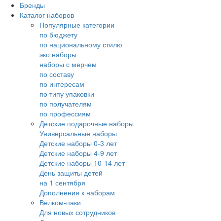
Бренды
Каталог наборов
Популярные категории
по бюджету
по национальному стилю
эко наборы
наборы с мерчем
по составу
по интересам
по типу упаковки
по получателям
по профессиям
Детские подарочные наборы
Универсальные наборы
Детские наборы 0-3 лет
Детские наборы 4-9 лет
Детские наборы 10-14 лет
День защиты детей
на 1 сентября
Дополнения к наборам
Велком-паки
Для новых сотрудников