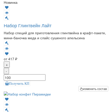
Новинка
Набор Глинтвейн Лайт
Набор специй для приготовления глинтвейна в крафт-пакете,
мини-баночка меда и слайс сушеного апельсина
от 417 ₽
+
-
Получить КП
изменить состав