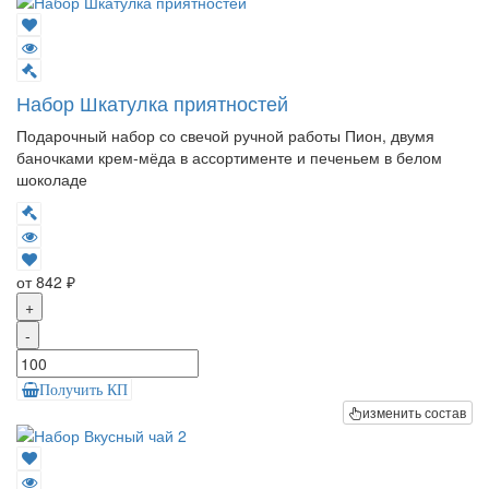
Набор Шкатулка приятностей
Подарочный набор со свечой ручной работы Пион, двумя
баночками крем-мёда в ассортименте и печеньем в белом
шоколаде
от 842 ₽
+
-
Получить КП
изменить состав