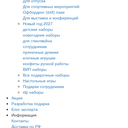
Для отпуска
Для спортивных мероприятий
Офбординг (exit) паки
Для выставок и конференций
Новый год 2027
детские наборы
новогодние наборы
для глинтвейна
сотрудникам
пряничные домики
елочные игрушки
конфеты ручной работы
ВИП наборы
Все подарочные наборы
Настольные игры
Подарки сотрудникам
vip наборы
Акции
Разработка подарка
Блог эксперта
Информация
Контакты
Доставка по РФ