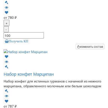
от 780 ₽
+
-
Получить КП
изменить состав
Набор конфет Марципан
Набор конфет для истинных гурманов с начинкой из нежного
марципана, обрамленного молочным или белым шоколадом
от 787 ₽