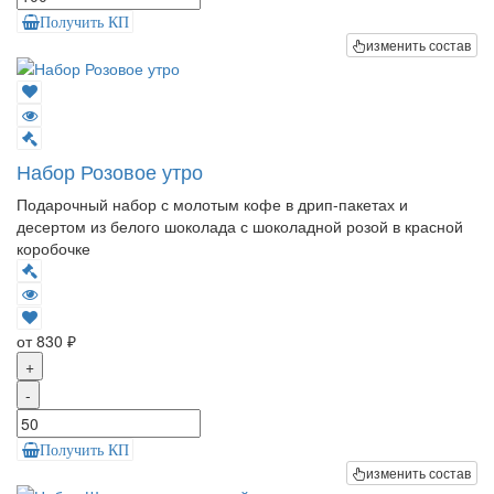
Получить КП
изменить состав
Набор Розовое утро
Подарочный набор с молотым кофе в дрип-пакетах и
десертом из белого шоколада с шоколадной розой в красной
коробочке
от 830 ₽
+
-
Получить КП
изменить состав