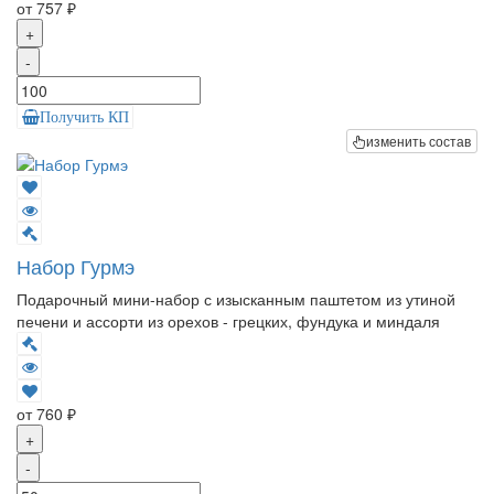
от 757 ₽
+
-
Получить КП
изменить состав
Набор Гурмэ
Подарочный мини-набор с изысканным паштетом из утиной
печени и ассорти из орехов - грецких, фундука и миндаля
от 760 ₽
+
-