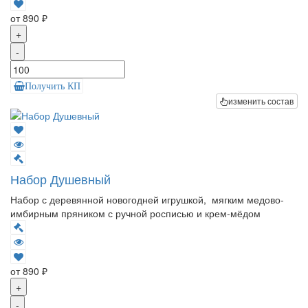
от 890 ₽
+
-
Получить КП
изменить состав
Набор Душевный
Набор с деревянной новогодней игрушкой, мягким медово-
имбирным пряником с ручной росписью и крем-мёдом
от 890 ₽
+
-