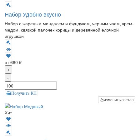
Набор Удобно вкусно
Набор с жареным миндалем и фундуком, черным чаем, крем-
медом, связкой палочек корицы и деревянной елочной
игрушкой
от 680 ₽
+
-
Получить КП
изменить состав
Хит