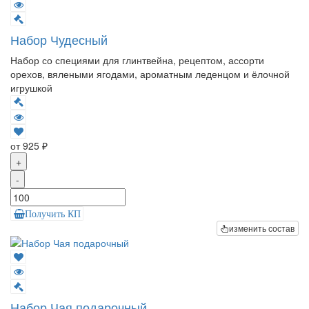
Набор Чудесный
Набор со специями для глинтвейна, рецептом, ассорти
орехов, вялеными ягодами, ароматным леденцом и ёлочной
игрушкой
от 925 ₽
+
-
Получить КП
изменить состав
Набор Чая подарочный