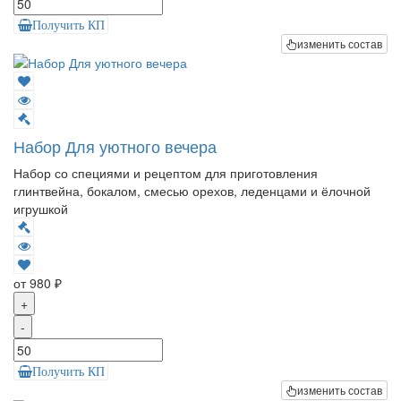
Получить КП
изменить состав
Набор Для уютного вечера
Набор со специями и рецептом для приготовления
глинтвейна, бокалом, смесью орехов, леденцами и ёлочной
игрушкой
от 980 ₽
+
-
Получить КП
изменить состав