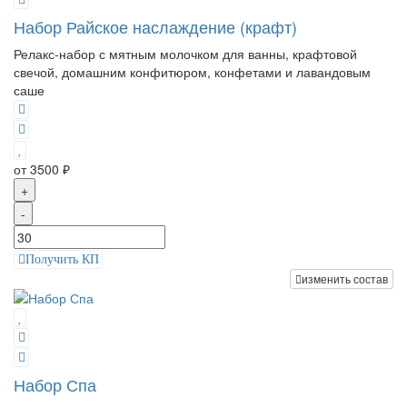
Набор Райское наслаждение (крафт)
Релакс-набор с мятным молочком для ванны, крафтовой
свечой, домашним конфитюром, конфетами и лавандовым
саше
от 3500 ₽
+
-
Получить КП
изменить состав
Набор Спа