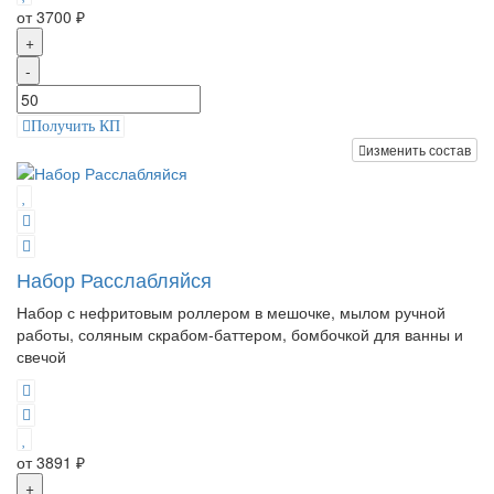
от 3700 ₽
+
-
Получить КП
изменить состав
Набор Расслабляйся
Набор с нефритовым роллером в мешочке, мылом ручной
работы, соляным скрабом-баттером, бомбочкой для ванны и
свечой
от 3891 ₽
+