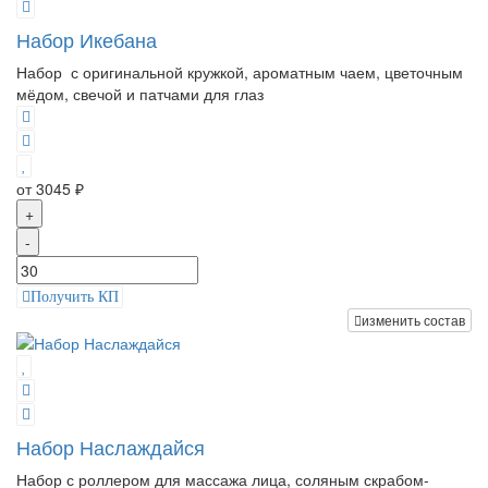
Набор Икебана
Набор с оригинальной кружкой, ароматным чаем, цветочным
мёдом, свечой и патчами для глаз
от 3045 ₽
+
-
Получить КП
изменить состав
Набор Наслаждайся
Набор с роллером для массажа лица, соляным скрабом-