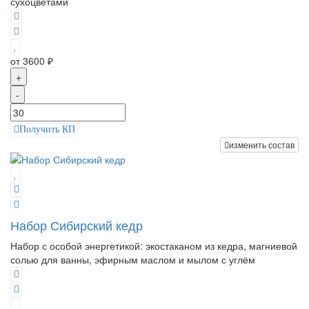
сухоцветами
от 3600 ₽
+
-
Получить КП
изменить состав
Набор Сибирский кедр
Набор с особой энергетикой: экостаканом из кедра, магниевой
солью для ванны, эфирным маслом и мылом с углём