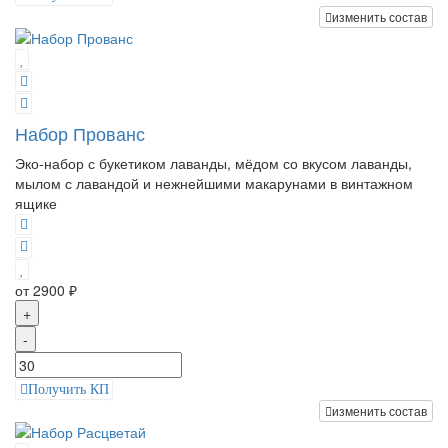
изменить состав
Набор Прованс
Эко-набор с букетиком лаванды, мёдом со вкусом лаванды,
мылом с лавандой и нежнейшими макарунами в винтажном
ящике
от 2900 ₽
+
-
Получить КП
изменить состав