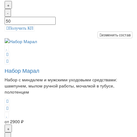
+
-
Получить КП
изменить состав
Набор Марал
Набор с миндалем и мужскими уходовыми средствами:
шампунем, мылом ручной работы, мочалкой в тубусе,
полотенцем
от 2900 ₽
+
-