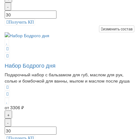
-
Получить КП
изменить состав
Набор Бодрого дня
Подарочный набор с бальзамом для губ, маслом для рук,
солью и бомбочкой для ванны, мылом и маслом после душа
от 3306 ₽
+
-
Получить КП