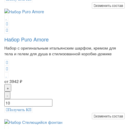
изменить состав
Набор Puro Amore
Набор с оригинальным итальянским шарфом, кремом для
тела и гелем для душа в стилизованной коробке-домике
от 3942 ₽
+
-
Получить КП
изменить состав