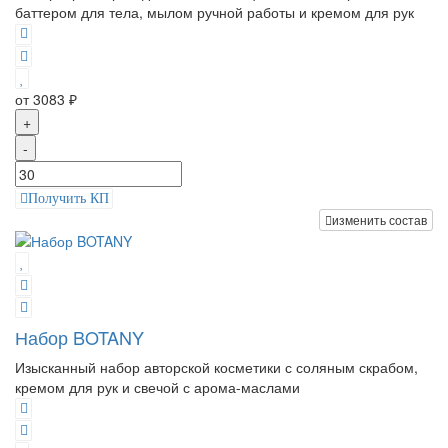
баттером для тела, мылом ручной работы и кремом для рук
от 3083 ₽
+
-
Получить КП
изменить состав
Набор BOTANY
Изысканный набор авторской косметики с соляным скрабом,
кремом для рук и свечой с арома-маслами