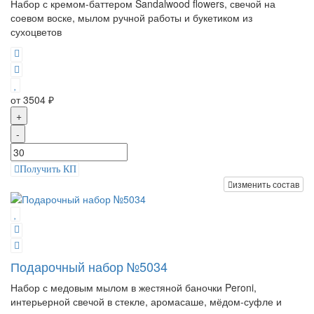
Набор с кремом-баттером Sandalwood flowers, свечой на
соевом воске, мылом ручной работы и букетиком из
сухоцветов
от 3504 ₽
+
-
Получить КП
изменить состав
Подарочный набор №5034
Набор с медовым мылом в жестяной баночки Peroni,
интерьерной свечой в стекле, аромасаше, мёдом-суфле и