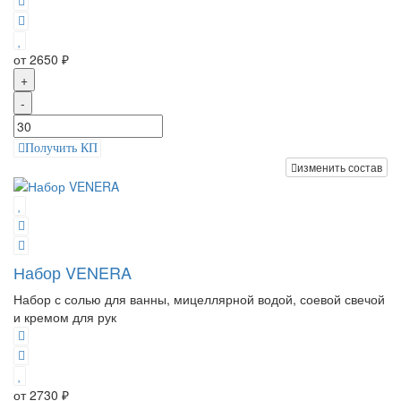
от 2650 ₽
+
-
Получить КП
изменить состав
Набор VENERA
Набор с солью для ванны, мицеллярной водой, соевой свечой
и кремом для рук
от 2730 ₽