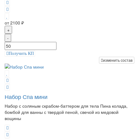
от 2100 ₽
+
-
Получить КП
изменить состав
Набор Спа мини
Набор с соляным скрабом-баттером для тела Пина колада,
бомбой для ванны с твердой пеной, свечой из медовой
вощины