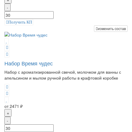
-
Получить КП
изменить состав
Набор Время чудес
Набор с ароматизированной свечой, молочком для ванны с
апельсином и мылом ручной работы в крафтовой коробке
от 2471 ₽
+
-