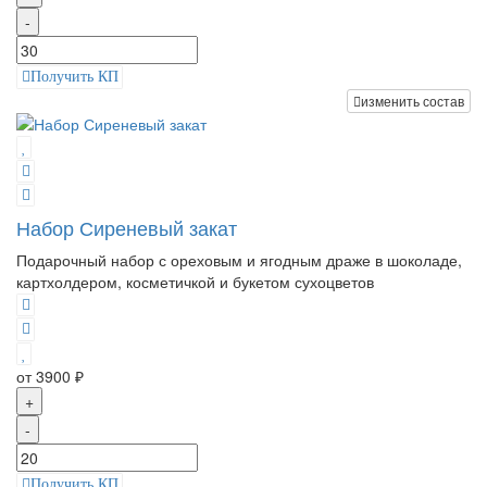
-
Получить КП
изменить состав
Набор Сиреневый закат
Подарочный набор с ореховым и ягодным драже в шоколаде,
картхолдером, косметичкой и букетом сухоцветов
от 3900 ₽
+
-
Получить КП