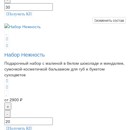
Получить КП
изменить состав
Набор Нежность
Подарочный набор с малиной в белом шоколаде и миндалем,
сумочкой-косметичкой бальзамом для губ и букетом
сухоцветов
от 2900 ₽
+
-
Получить КП