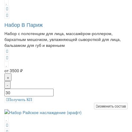
Набор В Париж
Набор с полотенцем для лица, массажёром-роллером,
бархатным мешочком, увлажняющей сывороткой для лица,
бальзамом для губ и вареньем
от 3500 ₽
+
-
Получить КП
изменить состав