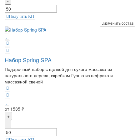
-
Получить КП
изменить состав
Набор Spring SPA
Подарочный набор с щеткой для сухого массажа из
натурального дерева, скребком Гуаша из нефрита и
массажной свечой
от 1535 ₽
+
-
Получить КП