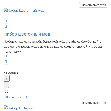
изменить состав
Набор Цветочный мед
Набор с чаем, кружкой, баночкой мёда-суфле, бомбочкой с
ароматом розы, медовым мыльцем, солью, свечой и арома-
палочками
от 3390 ₽
+
-
Получить КП
изменить состав