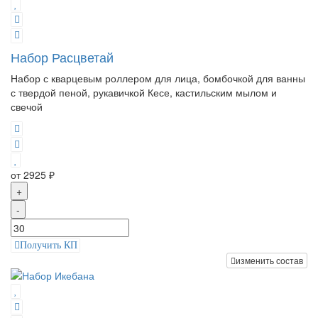
Набор Расцветай
Набор с кварцевым роллером для лица, бомбочкой для ванны
с твердой пеной, рукавичкой Кесе, кастильским мылом и
свечой
от 2925 ₽
+
-
Получить КП
изменить состав