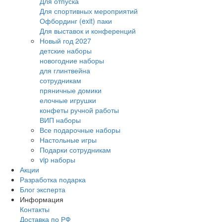
Для отпуска
Для спортивных мероприятий
Офбординг (exit) паки
Для выставок и конференций
Новый год 2027
детские наборы
новогодние наборы
для глинтвейна
сотрудникам
пряничные домики
елочные игрушки
конфеты ручной работы
ВИП наборы
Все подарочные наборы
Настольные игры
Подарки сотрудникам
vip наборы
Акции
Разработка подарка
Блог эксперта
Информация
Контакты
Доставка по РФ