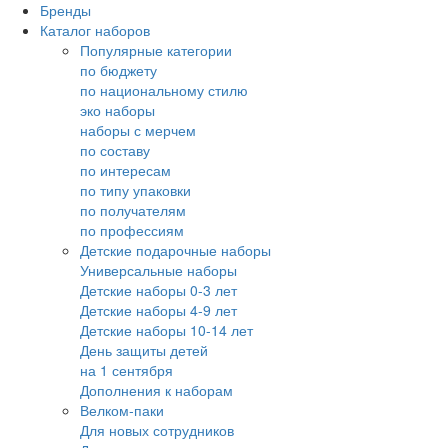
Бренды
Каталог наборов
Популярные категории
по бюджету
по национальному стилю
эко наборы
наборы с мерчем
по составу
по интересам
по типу упаковки
по получателям
по профессиям
Детские подарочные наборы
Универсальные наборы
Детские наборы 0-3 лет
Детские наборы 4-9 лет
Детские наборы 10-14 лет
День защиты детей
на 1 сентября
Дополнения к наборам
Велком-паки
Для новых сотрудников