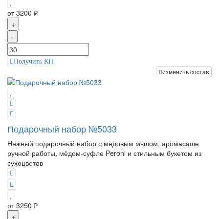
от 3200 ₽
+
-
Получить КП
изменить состав
Подарочный набор №5033
Нежный подарочный набор с медовым мылом, аромасаше
ручной работы, мёдом-суфле Peroni и стильным букетом из
сухоцветов
от 3250 ₽
+