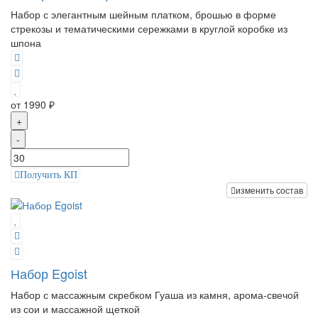
Набор с элегантным шейным платком, брошью в форме
стрекозы и тематическими сережками в круглой коробке из
шпона
от 1990 ₽
+
-
Получить КП
изменить состав
Набор Egoist
Набор с массажным скребком Гуаша из камня, арома-свечой
из сои и массажной щеткой