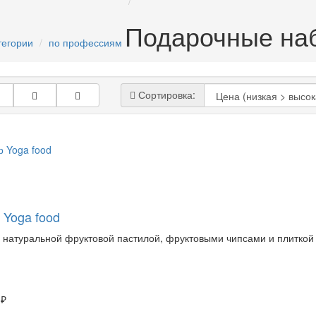
Подарочные на
тегории
по профессиям
Сортировка:
 Yoga food
 натуральной фруктовой пастилой, фруктовыми чипсами и плиткой
 ₽