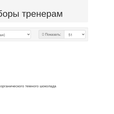
боры тренерам
Показать:
 органического темного шоколада