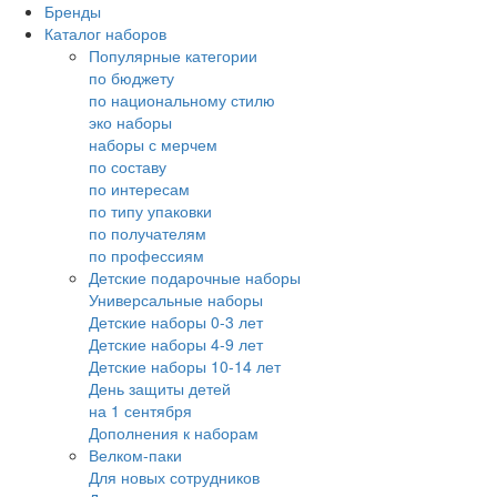
Бренды
Каталог наборов
Популярные категории
по бюджету
по национальному стилю
эко наборы
наборы с мерчем
по составу
по интересам
по типу упаковки
по получателям
по профессиям
Детские подарочные наборы
Универсальные наборы
Детские наборы 0-3 лет
Детские наборы 4-9 лет
Детские наборы 10-14 лет
День защиты детей
на 1 сентября
Дополнения к наборам
Велком-паки
Для новых сотрудников