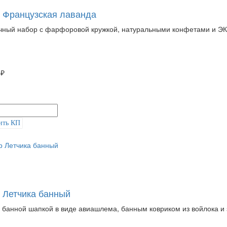
 Французская лаванда
ный набор с фарфоровой кружкой, натуральными конфетами и Э
 ₽
ить КП
 Летчика банный
 банной шапкой в виде авиашлема, банным ковриком из войлока и 