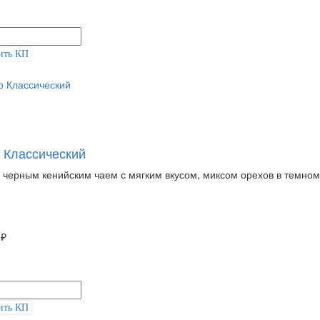
ить КП
 Классический
 черным кенийским чаем с мягким вкусом, миксом орехов в темном
 ₽
ить КП