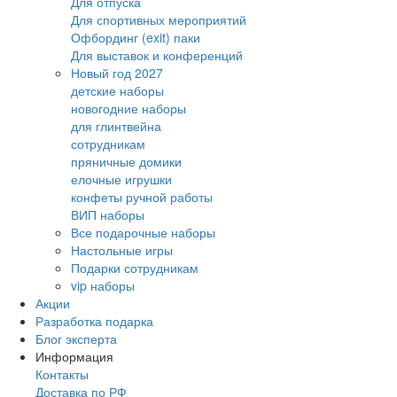
Для отпуска
Для спортивных мероприятий
Офбординг (exit) паки
Для выставок и конференций
Новый год 2027
детские наборы
новогодние наборы
для глинтвейна
сотрудникам
пряничные домики
елочные игрушки
конфеты ручной работы
ВИП наборы
Все подарочные наборы
Настольные игры
Подарки сотрудникам
vip наборы
Акции
Разработка подарка
Блог эксперта
Информация
Контакты
Доставка по РФ