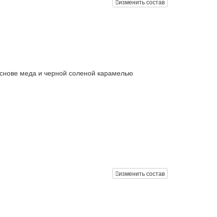
изменить состав
основе меда и черной соленой карамелью
изменить состав