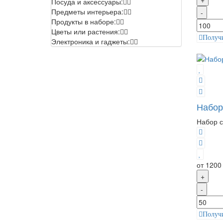
Посуда и аксессуары:
Предметы интерьера:
-
Продукты в наборе:
Цветы или растения:
Получ
Электроника и гаджеты:
Набор
Набор с
от 1200
+
-
Получ