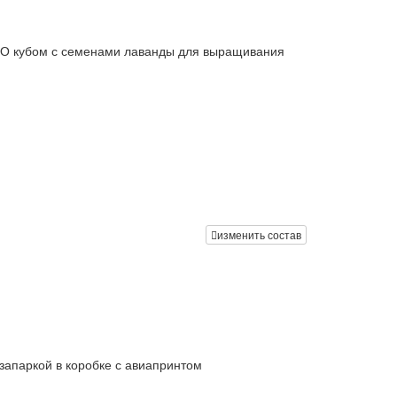
КО кубом с семенами лаванды для выращивания
изменить состав
запаркой в коробке с авиапринтом