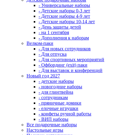
- Универсальные наборы
- Детские наборы 0-3 лет
- Детские наборы 4-9 лет
- Детские наборы 10-14 лет
- День защиты детей
- на 1 сентября
- Дополнения к наборам
Велком-паки
- Для новых сотрудников
- Для отпуска
- Для спортивных мероприятий
- Офбординг (exit) паки
- Для выставок и конференций
Новый год 2027
- детские наборы
- новогодние наборы
- для глинтвейна
- сотрудникам
- пряничные домики
- елочные игрушки
- конфеты ручной работы
- ВИП наборы
Все подарочные наборы
Настольные игры