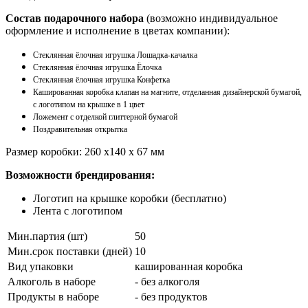
Состав подарочного набора
(возможно индивидуальное
оформление и исполнение в цветах компании):
Стеклянная ёлочная игрушка Лошадка-качалка
Стеклянная ёлочная игрушка Ёлочка
Стеклянная ёлочная игрушка Конфетка
Кашированная коробка клапан на магните, отделанная дизайнерской бумагой,
с логотипом на крышке в 1 цвет
Ложемент с отделкой глиттерной бумагой
Поздравительная открытка
Размер коробки: 260 х140 х 67 мм
Возможности брендирования:
Логотип на крышке коробки (бесплатно)
Лента с логотипом
Мин.партия (шт)
50
Мин.срок поставки (дней)
10
Вид упаковки
кашированная коробка
Алкоголь в наборе
- без алкоголя
Продукты в наборе
- без продуктов