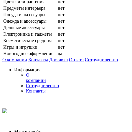
Цветы или растения
нет
Предметы интерьера
нет
Посуда и аксессуары
нет
Одежда и аксессуары
нет
Деловые аксессуары
нет
Электроника и гаджеты
нет
Косметические средства
нет
Игры и игрушки
нет
Новогоднее оформление
да
О компании
Контакты
Доставка
Оплата
Сотрудничество
Информация
О
компании
Сотрудничество
Контакты
Маркетплейс