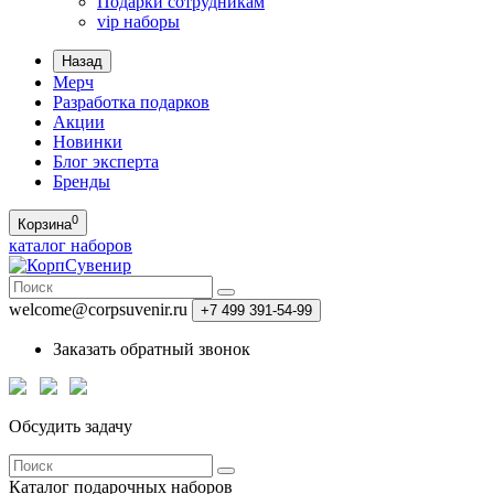
Подарки сотрудникам
vip наборы
Назад
Мерч
Разработка подарков
Акции
Новинки
Блог эксперта
Бренды
0
Корзина
каталог наборов
welcome@corpsuvenir.ru
+7 499 391-54-99
Заказать обратный звонок
Обсудить задачу
Каталог
подарочных наборов