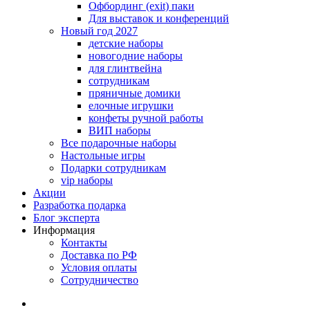
Офбординг (exit) паки
Для выставок и конференций
Новый год 2027
детские наборы
новогодние наборы
для глинтвейна
сотрудникам
пряничные домики
елочные игрушки
конфеты ручной работы
ВИП наборы
Все подарочные наборы
Настольные игры
Подарки сотрудникам
vip наборы
Акции
Разработка подарка
Блог эксперта
Информация
Контакты
Доставка по РФ
Условия оплаты
Сотрудничество