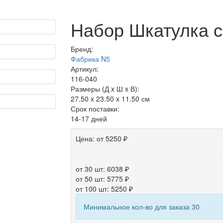
Набор Шкатулка с
Бренд:
Фабрика N5
Артикул:
116-040
Размеры (Д x Ш x В):
27.50 x 23.50 x 11.50 см
Срок поставки:
14-17 дней
Цена:
от 5250 ₽
от 30 шт: 6038 ₽
от 50 шт: 5775 ₽
от 100 шт: 5250 ₽
Минимальное кол-во для заказа 30