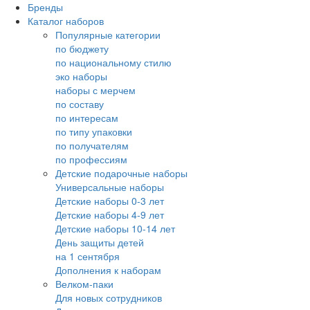
Бренды
Каталог наборов
Популярные категории
по бюджету
по национальному стилю
эко наборы
наборы с мерчем
по составу
по интересам
по типу упаковки
по получателям
по профессиям
Детские подарочные наборы
Универсальные наборы
Детские наборы 0-3 лет
Детские наборы 4-9 лет
Детские наборы 10-14 лет
День защиты детей
на 1 сентября
Дополнения к наборам
Велком-паки
Для новых сотрудников