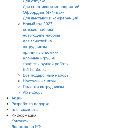
Для отпуска
Для спортивных мероприятий
Офбординг (exit) паки
Для выставок и конференций
Новый год 2027
детские наборы
новогодние наборы
для глинтвейна
сотрудникам
пряничные домики
елочные игрушки
конфеты ручной работы
ВИП наборы
Все подарочные наборы
Настольные игры
Подарки сотрудникам
vip наборы
Акции
Разработка подарка
Блог эксперта
Информация
Контакты
Доставка по РФ