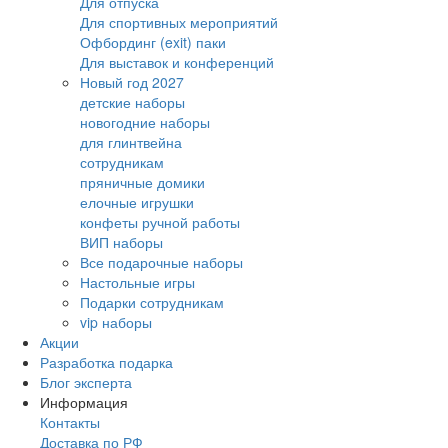
Для отпуска
Для спортивных мероприятий
Офбординг (exit) паки
Для выставок и конференций
Новый год 2027
детские наборы
новогодние наборы
для глинтвейна
сотрудникам
пряничные домики
елочные игрушки
конфеты ручной работы
ВИП наборы
Все подарочные наборы
Настольные игры
Подарки сотрудникам
vip наборы
Акции
Разработка подарка
Блог эксперта
Информация
Контакты
Доставка по РФ