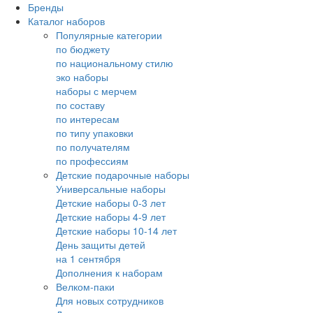
Бренды
Каталог наборов
Популярные категории
по бюджету
по национальному стилю
эко наборы
наборы с мерчем
по составу
по интересам
по типу упаковки
по получателям
по профессиям
Детские подарочные наборы
Универсальные наборы
Детские наборы 0-3 лет
Детские наборы 4-9 лет
Детские наборы 10-14 лет
День защиты детей
на 1 сентября
Дополнения к наборам
Велком-паки
Для новых сотрудников