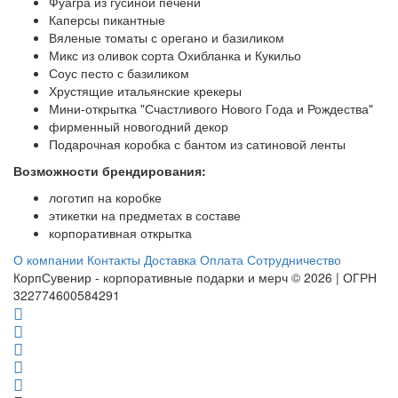
Фуагра из гусиной печени
Каперсы пикантные
Вяленые томаты с орегано и базиликом
Микс из оливок сорта Охибланка и Кукильо
Соус песто с базиликом
Хрустящие итальянские крекеры
Мини-открытка "Счастливого Нового Года и Рождества"
фирменный новогодний декор
Подарочная коробка с бантом из сатиновой ленты
Возможности брендирования:
логотип на коробке
этикетки на предметах в составе
корпоративная открытка
О компании
Контакты
Доставка
Оплата
Сотрудничество
КорпСувенир - корпоративные подарки и мерч © 2026 | ОГРН
322774600584291