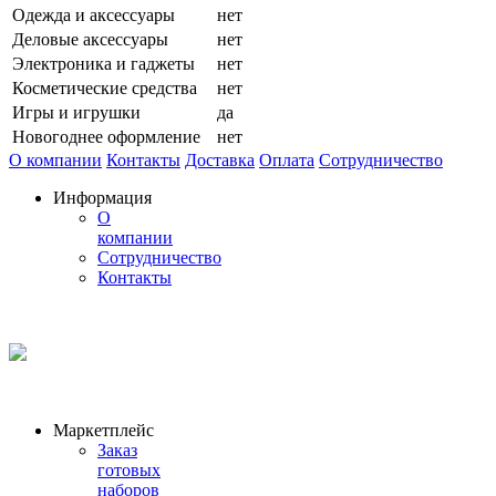
Одежда и аксессуары
нет
Деловые аксессуары
нет
Электроника и гаджеты
нет
Косметические средства
нет
Игры и игрушки
да
Новогоднее оформление
нет
О компании
Контакты
Доставка
Оплата
Сотрудничество
Информация
О
компании
Сотрудничество
Контакты
Маркетплейс
Заказ
готовых
наборов