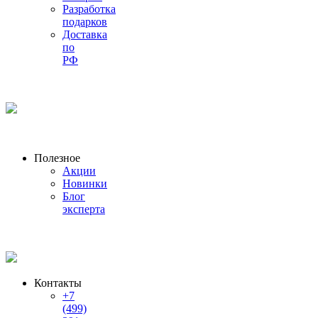
Разработка
подарков
Доставка
по
РФ
Полезное
Акции
Новинки
Блог
эксперта
Контакты
+7
(499)