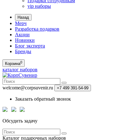
Подарки сотрудникам
vip наборы
Назад
Мерч
Разработка подарков
Акции
Новинки
Блог эксперта
Бренды
0
Корзина
каталог наборов
welcome@corpsuvenir.ru
+7 499 391-54-99
Заказать обратный звонок
Обсудить задачу
Каталог
подарочных наборов