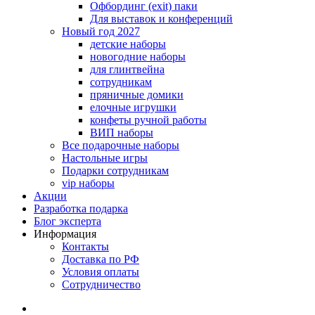
Офбординг (exit) паки
Для выставок и конференций
Новый год 2027
детские наборы
новогодние наборы
для глинтвейна
сотрудникам
пряничные домики
елочные игрушки
конфеты ручной работы
ВИП наборы
Все подарочные наборы
Настольные игры
Подарки сотрудникам
vip наборы
Акции
Разработка подарка
Блог эксперта
Информация
Контакты
Доставка по РФ
Условия оплаты
Сотрудничество