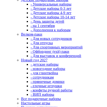
- Универсальные наборы
- Детские наборы 0-3 лет
- Детские наборы 4-9 лет
- Детские наборы 10-14 лет
- День защиты детей
- на 1 сентября
- Дополнения к наборам
Велком-паки
- Для новых сотрудников
- Для отпуска
- Для спортивных мероприятий
- Офбординг (exit) паки
- Для выставок и конференций
Новый год 2027
- детские наборы
- новогодние наборы
- для глинтвейна
- сотрудникам
- пряничные домики
- елочные игрушки
- конфеты ручной работы
- ВИП наборы
Все подарочные наборы
Настольные игры