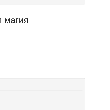
я магия