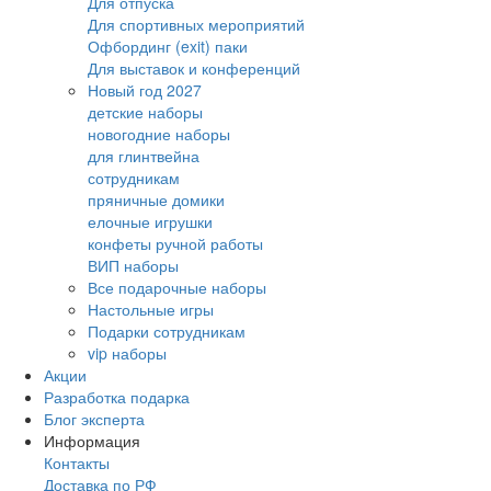
Для отпуска
Для спортивных мероприятий
Офбординг (exit) паки
Для выставок и конференций
Новый год 2027
детские наборы
новогодние наборы
для глинтвейна
сотрудникам
пряничные домики
елочные игрушки
конфеты ручной работы
ВИП наборы
Все подарочные наборы
Настольные игры
Подарки сотрудникам
vip наборы
Акции
Разработка подарка
Блог эксперта
Информация
Контакты
Доставка по РФ