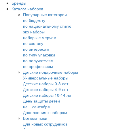
Бренды
Каталог наборов
Популярные категории
по бюджету
по национальному стилю
эко наборы
наборы с мерчем
по составу
по интересам
по типу упаковки
по получателям
по профессиям
Детские подарочные наборы
Универсальные наборы
Детские наборы 0-3 лет
Детские наборы 4-9 лет
Детские наборы 10-14 лет
День защиты детей
на 1 сентября
Дополнения к наборам
Велком-паки
Для новых сотрудников