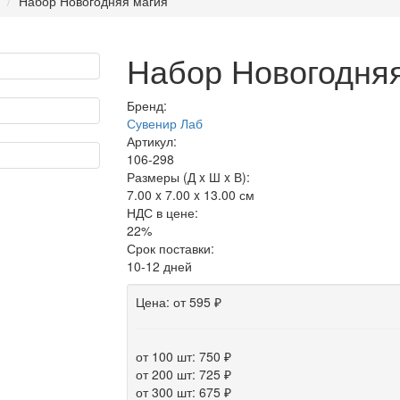
Набор Новогодняя магия
Набор Новогодня
Бренд:
Сувенир Лаб
Артикул:
106-298
Размеры (Д x Ш x В):
7.00 x 7.00 x 13.00 см
НДС в цене:
22%
Срок поставки:
10-12 дней
Цена:
от 595 ₽
от 100 шт: 750 ₽
от 200 шт: 725 ₽
от 300 шт: 675 ₽