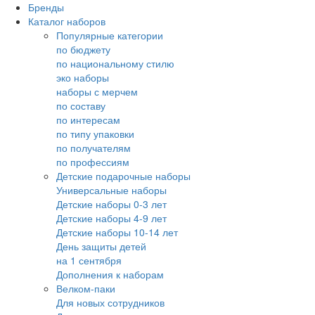
Бренды
Каталог наборов
Популярные категории
по бюджету
по национальному стилю
эко наборы
наборы с мерчем
по составу
по интересам
по типу упаковки
по получателям
по профессиям
Детские подарочные наборы
Универсальные наборы
Детские наборы 0-3 лет
Детские наборы 4-9 лет
Детские наборы 10-14 лет
День защиты детей
на 1 сентября
Дополнения к наборам
Велком-паки
Для новых сотрудников