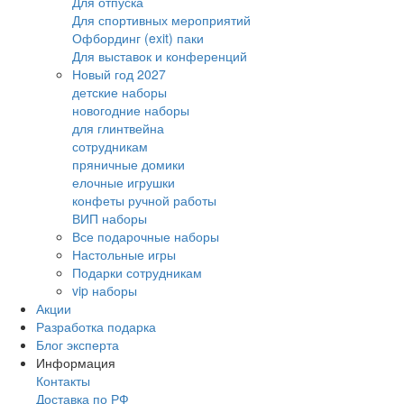
Для отпуска
Для спортивных мероприятий
Офбординг (exit) паки
Для выставок и конференций
Новый год 2027
детские наборы
новогодние наборы
для глинтвейна
сотрудникам
пряничные домики
елочные игрушки
конфеты ручной работы
ВИП наборы
Все подарочные наборы
Настольные игры
Подарки сотрудникам
vip наборы
Акции
Разработка подарка
Блог эксперта
Информация
Контакты
Доставка по РФ