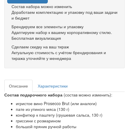
Состав набора можно изменить
Доработаем комплектацию и упаковку под ваши задачи
и бюджет
Брендируем все элементы и упаковку
Адаптируем набор к вашему корпоративному стилю.
Бесплатная визуализация
Сделаем скидку на ваш тираж
Актуальную стоимость с учётом брендирования и
тиража уточняйте у менеджера
Описание
Характеристики
Состав подарочного набора
(состав можно изменить):
игристое вино Prosecco Brut (или аналоги)
пате из утиного мяса (130 г)
конфитюр к паштету (грушевая сальса, 130 г)
гриссини с розмарином
большой пряник ручной работы