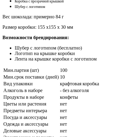
Коробка с прозрачной крышкой
Шубер с логотипом
Вес шоколада: примерно 84 г
Размер коробки: 155 х155 х 30 мм
Возможности брендирования:
Шубер с логотипом (бесплатно)
Логотип на крышке коробки
Лента на крышке коробки с логотипом
Мин.партия (шт)
100
Мин.срок поставки (дней)
10
Вид упаковки
крафтовая коробка
Алкоголь в наборе
- без алкоголя
Продукты в наборе
конфеты
Цветы или растения
нет
Предметы интерьера
нет
Посуда и аксессуары
нет
Одежда и аксессуары
нет
Деловые аксессуары
нет