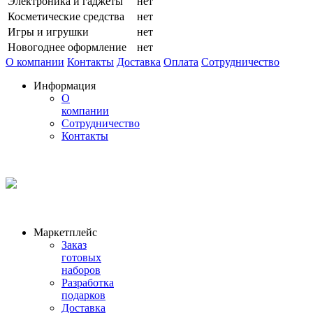
Электроника и гаджеты
нет
Косметические средства
нет
Игры и игрушки
нет
Новогоднее оформление
нет
О компании
Контакты
Доставка
Оплата
Сотрудничество
Информация
О
компании
Сотрудничество
Контакты
Маркетплейс
Заказ
готовых
наборов
Разработка
подарков
Доставка