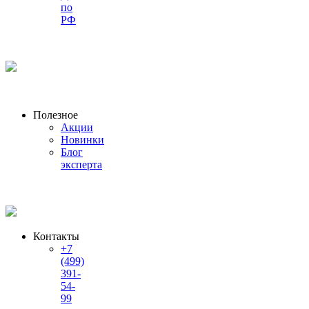
по
РФ
Полезное
Акции
Новинки
Блог
эксперта
Контакты
+7
(499)
391-
54-
99