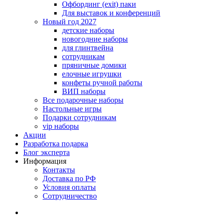
Офбординг (exit) паки
Для выставок и конференций
Новый год 2027
детские наборы
новогодние наборы
для глинтвейна
сотрудникам
пряничные домики
елочные игрушки
конфеты ручной работы
ВИП наборы
Все подарочные наборы
Настольные игры
Подарки сотрудникам
vip наборы
Акции
Разработка подарка
Блог эксперта
Информация
Контакты
Доставка по РФ
Условия оплаты
Сотрудничество