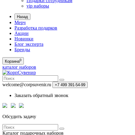
Подарки сотрудникам
vip наборы
Назад
Мерч
Разработка подарков
Акции
Новинки
Блог эксперта
Бренды
0
Корзина
каталог наборов
welcome@corpsuvenir.ru
+7 499 391-54-99
Заказать обратный звонок
Обсудить задачу
Каталог
подарочных наборов