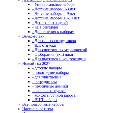
- Универсальные наборы
- Детские наборы 0-3 лет
- Детские наборы 4-9 лет
- Детские наборы 10-14 лет
- День защиты детей
- на 1 сентября
- Дополнения к наборам
Велком-паки
- Для новых сотрудников
- Для отпуска
- Для спортивных мероприятий
- Офбординг (exit) паки
- Для выставок и конференций
Новый год 2027
- детские наборы
- новогодние наборы
- для глинтвейна
- сотрудникам
- пряничные домики
- елочные игрушки
- конфеты ручной работы
- ВИП наборы
Все подарочные наборы
Настольные игры