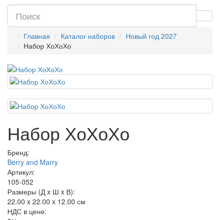
Главная
Каталог наборов
Новый год 2027
Набор ХоХоХо
Набор ХоХоХо
Бренд:
Berry and Marry
Артикул:
105-052
Размеры (Д x Ш x В):
22.00 x 22.00 x 12.00 см
НДС в цене: