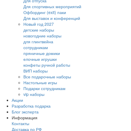
Для отпуска
Для спортивных мероприятий
Офбординг (exit) паки
Для выставок и конференций
Новый год 2027
детские наборы
новогодние наборы
для глинтвейна
сотрудникам
пряничные домики
елочные игрушки
конфеты ручной работы
ВИП наборы
Все подарочные наборы
Настольные игры
Подарки сотрудникам
vip наборы
Акции
Разработка подарка
Блог эксперта
Информация
Контакты
Доставка по РФ