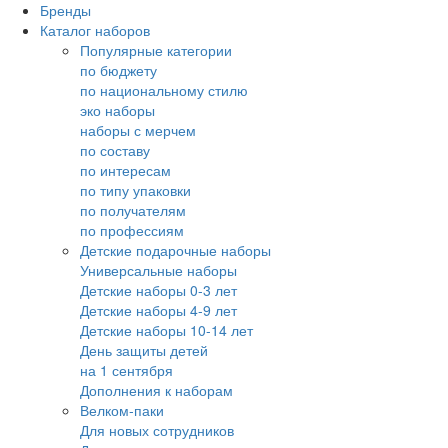
Бренды
Каталог наборов
Популярные категории
по бюджету
по национальному стилю
эко наборы
наборы с мерчем
по составу
по интересам
по типу упаковки
по получателям
по профессиям
Детские подарочные наборы
Универсальные наборы
Детские наборы 0-3 лет
Детские наборы 4-9 лет
Детские наборы 10-14 лет
День защиты детей
на 1 сентября
Дополнения к наборам
Велком-паки
Для новых сотрудников