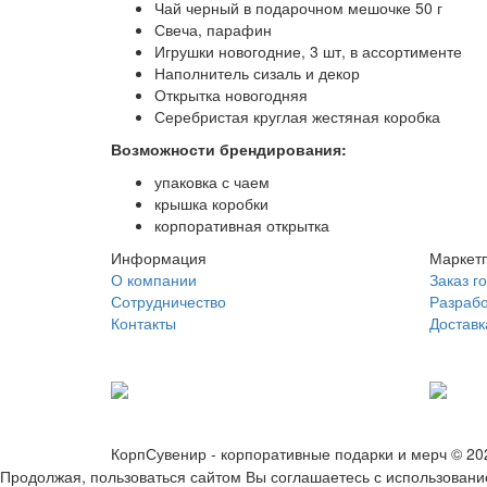
Чай черный в подарочном мешочке 50 г
Свеча, парафин
Игрушки новогодние, 3 шт, в ассортименте
Наполнитель сизаль и декор
Открытка новогодняя
Серебристая круглая жестяная коробка
Возможности брендирования:
упаковка с чаем
крышка коробки
корпоративная открытка
Информация
Маркет
О компании
Заказ г
Сотрудничество
Разрабо
Контакты
Доставк
КорпСувенир - корпоративные подарки и мерч © 2
Продолжая, пользоваться сайтом Вы соглашаетесь с использовани