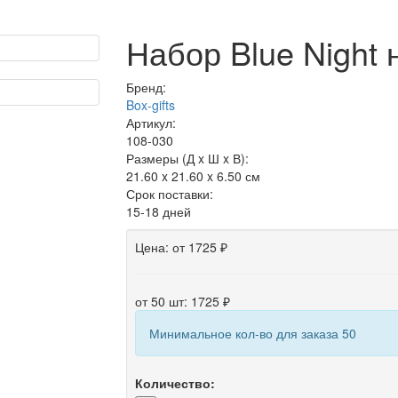
Набор Blue Night 
Бренд:
Box-gifts
Артикул:
108-030
Размеры (Д x Ш x В):
21.60 x 21.60 x 6.50 см
Срок поставки:
15-18 дней
Цена:
от 1725 ₽
от 50 шт: 1725 ₽
Минимальное кол-во для заказа 50
Количество: