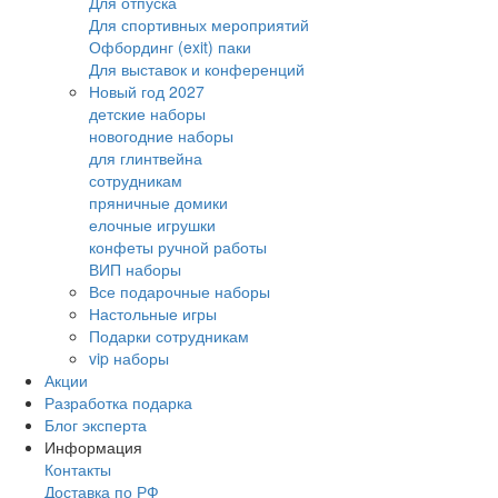
Для отпуска
Для спортивных мероприятий
Офбординг (exit) паки
Для выставок и конференций
Новый год 2027
детские наборы
новогодние наборы
для глинтвейна
сотрудникам
пряничные домики
елочные игрушки
конфеты ручной работы
ВИП наборы
Все подарочные наборы
Настольные игры
Подарки сотрудникам
vip наборы
Акции
Разработка подарка
Блог эксперта
Информация
Контакты
Доставка по РФ