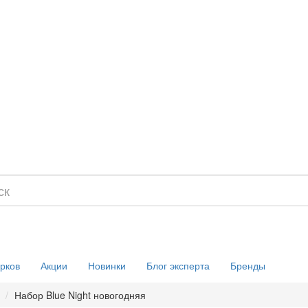
рков
Акции
Новинки
Блог эксперта
Бренды
Набор Blue Night новогодняя