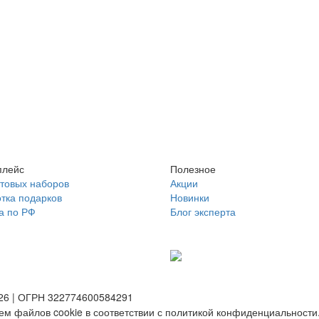
плейс
Полезное
отовых наборов
Акции
тка подарков
Новинки
а по РФ
Блог эксперта
026 | ОГРН 322774600584291
ем файлов cookie в соответствии с политикой конфиденциальности