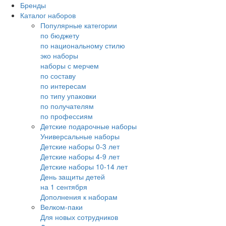
Бренды
Каталог наборов
Популярные категории
по бюджету
по национальному стилю
эко наборы
наборы с мерчем
по составу
по интересам
по типу упаковки
по получателям
по профессиям
Детские подарочные наборы
Универсальные наборы
Детские наборы 0-3 лет
Детские наборы 4-9 лет
Детские наборы 10-14 лет
День защиты детей
на 1 сентября
Дополнения к наборам
Велком-паки
Для новых сотрудников