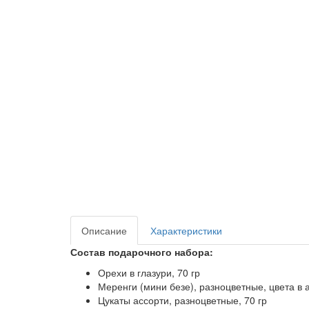
Описание
Характеристики
Состав подарочного набора:
Орехи в глазури, 70 гр
Меренги (мини безе), разноцветные, цвета в 
Цукаты ассорти, разноцветные, 70 гр