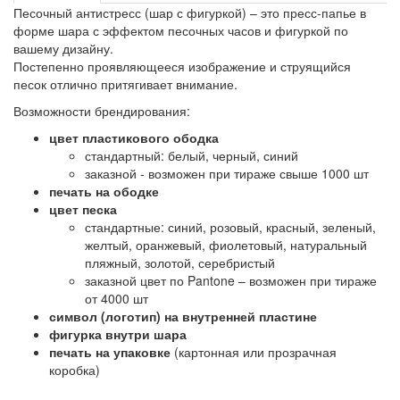
Песочный антистресс (шар с фигуркой) – это пресс-папье в
форме шара с эффектом песочных часов и фигуркой по
вашему дизайну.
Постепенно проявляющееся изображение и струящийся
песок отлично притягивает внимание.
Возможности брендирования:
цвет пластикового ободка
стандартный: белый, черный, синий
заказной - возможен при тираже свыше 1000 шт
печать на ободке
цвет песка
стандартные: синий, розовый, красный, зеленый,
желтый, оранжевый, фиолетовый, натуральный
пляжный, золотой, серебристый
заказной цвет по Pantone – возможен при тираже
от 4000 шт
символ (логотип) на внутренней пластине
фигурка внутри шара
печать на упаковке
(картонная или прозрачная
коробка)