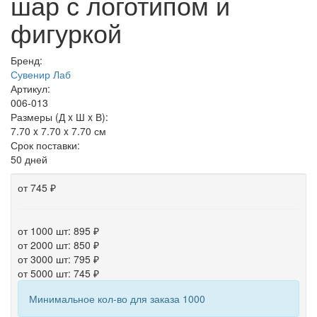
шар с логотипом и
фигуркой
Бренд:
Сувенир Лаб
Артикул:
006-013
Размеры (Д x Ш x В):
7.70 x 7.70 x 7.70 см
Срок поставки:
50 дней
от 745 ₽
от 1000 шт: 895 ₽
от 2000 шт: 850 ₽
от 3000 шт: 795 ₽
от 5000 шт: 745 ₽
Минимальное кол-во для заказа 1000