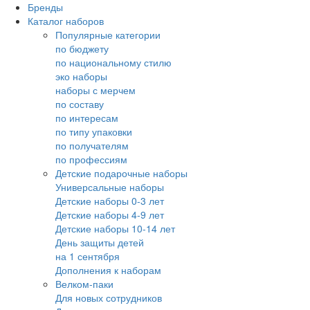
Бренды
Каталог наборов
Популярные категории
по бюджету
по национальному стилю
эко наборы
наборы с мерчем
по составу
по интересам
по типу упаковки
по получателям
по профессиям
Детские подарочные наборы
Универсальные наборы
Детские наборы 0-3 лет
Детские наборы 4-9 лет
Детские наборы 10-14 лет
День защиты детей
на 1 сентября
Дополнения к наборам
Велком-паки
Для новых сотрудников