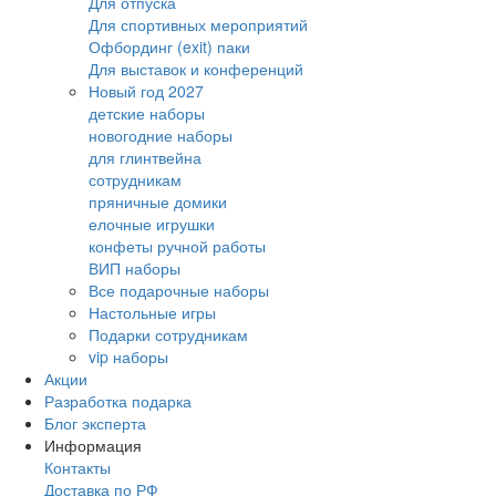
Для отпуска
Для спортивных мероприятий
Офбординг (exit) паки
Для выставок и конференций
Новый год 2027
детские наборы
новогодние наборы
для глинтвейна
сотрудникам
пряничные домики
елочные игрушки
конфеты ручной работы
ВИП наборы
Все подарочные наборы
Настольные игры
Подарки сотрудникам
vip наборы
Акции
Разработка подарка
Блог эксперта
Информация
Контакты
Доставка по РФ