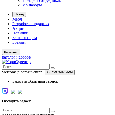
Подарки сотрудникам
vip наборы
Назад
Мерч
Разработка подарков
Акции
Новинки
Блог эксперта
Бренды
0
Корзина
каталог наборов
welcome@corpsuvenir.ru
+7 499 391-54-99
Заказать обратный звонок
Обсудить задачу